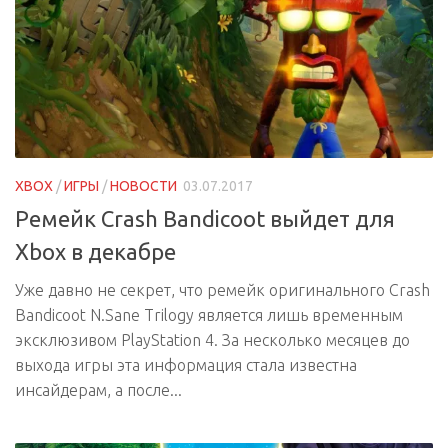
XBOX
/
ИГРЫ
/
НОВОСТИ
03.07.2017
Ремейк Crash Bandicoot выйдет для
Xbox в декабре
Уже давно не секрет, что ремейк оригинального Crash
Bandicoot N.Sane Trilogy является лишь временным
эксклюзивом PlayStation 4. За несколько месяцев до
выхода игры эта информация стала известна
инсайдерам, а после...