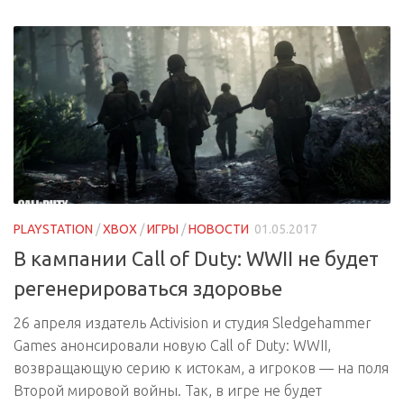
PLAYSTATION
/
XBOX
/
ИГРЫ
/
НОВОСТИ
01.05.2017
В кампании Call of Duty: WWII не будет
регенерироваться здоровье
26 апреля издатель Activision и студия Sledgehammer
Games анонсировали новую Call of Duty: WWII,
возвращающую серию к истокам, а игроков — на поля
Второй мировой войны. Так, в игре не будет