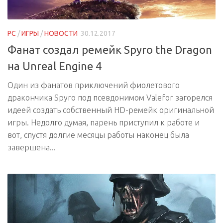
PC
/
ИГРЫ
/
НОВОСТИ
30.12.2017
Фанат создал ремейк Spyro the Dragon
на Unreal Engine 4
Один из фанатов приключений фиолетового
дракончика Spyro под псевдонимом Valefor загорелся
идеей создать собственный HD-ремейк оригинальной
игры. Недолго думая, парень приступил к работе и
вот, спустя долгие месяцы работы наконец была
завершена...