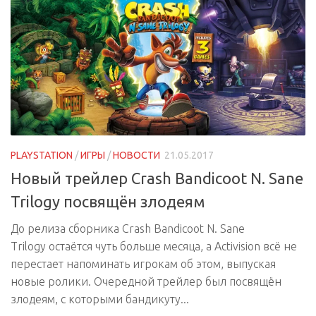
PLAYSTATION
/
ИГРЫ
/
НОВОСТИ
21.05.2017
Новый трейлер Crash Bandicoot N. Sane
Trilogy посвящён злодеям
До релиза сборника Crash Bandicoot N. Sane
Trilogy остаётся чуть больше месяца, а Activision всё не
перестает напоминать игрокам об этом, выпуская
новые ролики. Очередной трейлер был посвящён
злодеям, с которыми бандикуту...