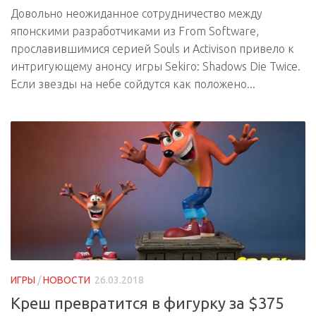
Довольно неожиданное сотрудничество между
японскими разработчиками из From Software,
прославившимися серией Souls и Activison привело к
интригующему анонсу игры Sekiro: Shadows Die Twice.
Если звезды на небе сойдутся как положено...
ИГРЫ
/
НОВОСТИ
26.03.2018
Креш превратится в фигурку за $375