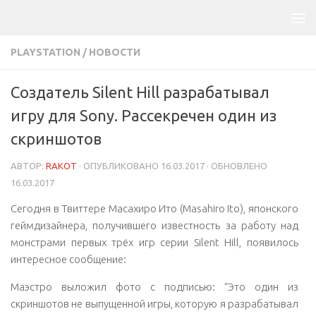
PLAYSTATION
/
НОВОСТИ
Создатель Silent Hill разрабатывал
игру для Sony. Рассекречен один из
скриншотов
АВТОР:
RAKOT
· ОПУБЛИКОВАНО
16.03.2017
· ОБНОВЛЕНО
16.03.2017
Сегодня в Твиттере Масахиро Ито (Masahiro Ito), японского
геймдизайнера, получившего известность за работу над
монстрами первых трёх игр серии Silent Hill, появилось
интересное сообщение:
Маэстро выложил фото с подписью: “Это один из
скриншотов не выпущенной игры, которую я разрабатывал