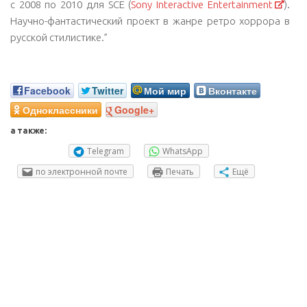
с 2008 по 2010 для SCE (
Sony Interactive Entertainment
).
Научно-фантастический проект в жанре ретро хоррора в
русской стилистике.”
Facebook
Twitter
Мой мир
Вконтакте
Одноклассники
Google+
а также:
Telegram
WhatsApp
по электронной почте
Печать
Ещё