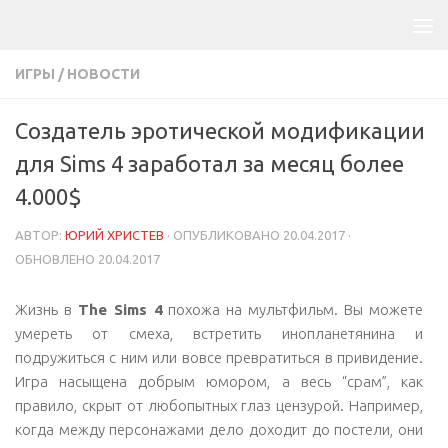
ИГРЫ
/
НОВОСТИ
Создатель эротической модификации
для Sims 4 заработал за месяц более
4.000$
АВТОР:
ЮРИЙ ХРИСТЕВ
· ОПУБЛИКОВАНО
20.04.2017
·
ОБНОВЛЕНО
20.04.2017
Жизнь в
The Sims 4
похожа на мультфильм. Вы можете
умереть от смеха, встретить инопланетянина и
подружиться с ним или вовсе превратиться в привидение.
Игра насыщена добрым юмором, а весь “срам”, как
правило, скрыт от любопытных глаз цензурой. Например,
когда между персонажами дело доходит до постели, они