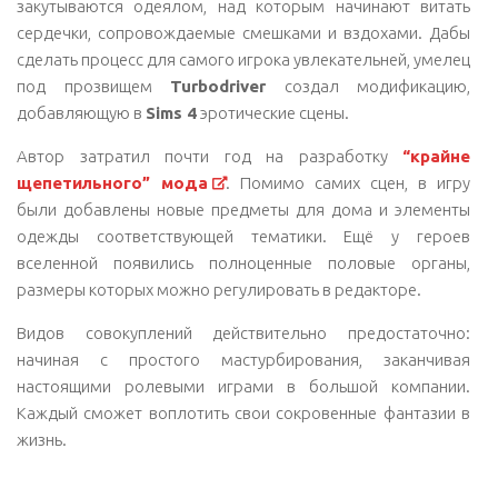
закутываются одеялом, над которым начинают витать
сердечки, сопровождаемые смешками и вздохами. Дабы
сделать процесс для самого игрока увлекательней, умелец
под прозвищем
Turbodriver
создал модификацию,
добавляющую в
Sims 4
эротические сцены.
Автор затратил почти год на разработку
“крайне
щепетильного” мода
. Помимо самих сцен, в игру
были добавлены новые предметы для дома и элементы
одежды соответствующей тематики. Ещё у героев
вселенной появились полноценные половые органы,
размеры которых можно регулировать в редакторе.
Видов совокуплений действительно предостаточно:
начиная с простого мастурбирования, заканчивая
настоящими ролевыми играми в большой компании.
Каждый сможет воплотить свои сокровенные фантазии в
жизнь.