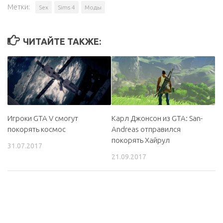
Метки:
Sex
Sims 4
Моды
ЧИТАЙТЕ ТАКЖЕ:
Игроки GTA V смогут
Карл Джонсон из GTA: San-
покорять космос
Andreas отправился
покорять Хайрул
31.07.2017
21.09.2017