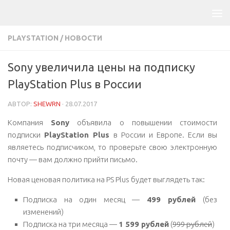
PLAYSTATION
/
НОВОСТИ
Sony увеличила цены на подписку
PlayStation Plus в России
АВТОР:
SHEWRN
·
28.07.2017
Компания
Sony
объявила о повышении стоимости
подписки
PlayStation Plus
в России и Европе. Если вы
являетесь подписчиком, то проверьте свою электронную
почту — вам должно прийти письмо.
Новая ценовая политика на PS Plus будет выглядеть так:
Подписка на один месяц —
499 рублей
(без
изменений)
Подписка на три месяца —
1 599 рублей
(
999 рублей
)