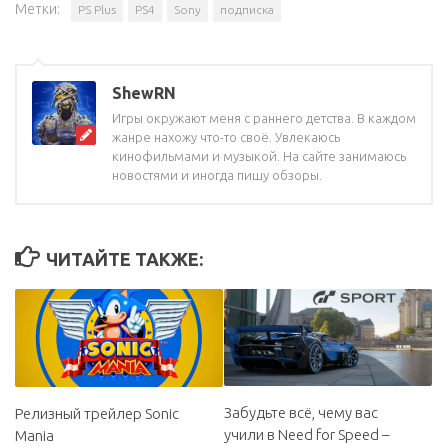
Метки:
PS Plus
PS4
Sony
подписка
ShewRN
Игры окружают меня с раннего детства. В каждом
жанре нахожу что-то своё. Увлекаюсь
кинофильмами и музыкой. На сайте занимаюсь
новостями и иногда пишу обзоры.
ЧИТАЙТЕ ТАКЖЕ:
Забудьте всё, чему вас
Релизный трейлер Sonic
учили в Need for Speed –
Mania