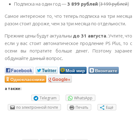
Подписка на один год —
3 899 рублей
(
3 199 рублей
)
Самое интересное то, что теперь подписка на три месяца
разом стоит дороже, чем за три месяца по отдельности.
Прежние цены будут актуальны
до 31 августа
. Учтите, что
если у вас стоит автоматическое продление PS Plus, то с
осени вы потратите больше денег. Поэтому заранее
обдумайте данный вопрос.
Facebook
Twitter
Мой мир
Вконтакте
Одноклассники
Google+
а также:
Telegram
WhatsApp
по электронной почте
Печать
Ещё