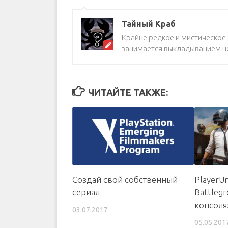
Тайный Краб
Крайне редкое и мистическое ж
занимается выкладыванием но
ЧИТАЙТЕ ТАКЖЕ:
Создай свой собственный
PlayerU
сериал
Battleg
консоля
03.07.2017
05.05.201