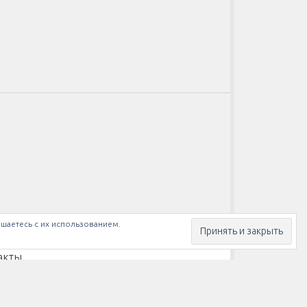
ашаетесь с их использованием.
акты