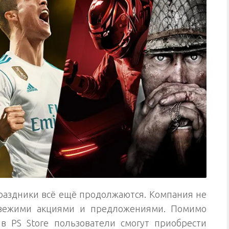
раздники всё ещё продолжаются. Компания не
 свежими акциями и предложениями. Помимо
в PS Store пользователи смогут приобрести