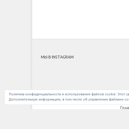
МЫ В INSTAGRAM
Политика конфиденциальности и использования файлов сookie: Этот са
Дополнительную информацию, в том числе об управлении файлами coo
Гла
Bullethell.ru © 2026. Все права защищены.