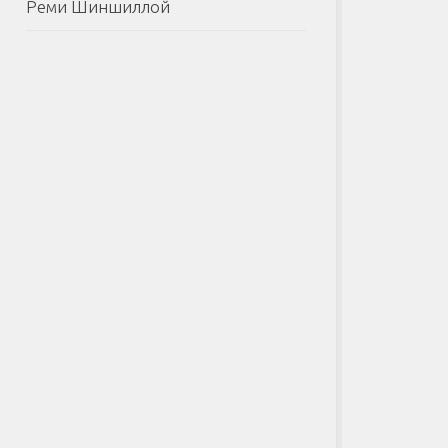
Реми Шиншиллой