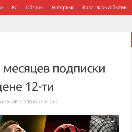
ox
PC
Обзоры
Интервью
Календарь событий
5 месяцев подписки
цене 12-ти
.2018
· ОБНОВЛЕНО
17.01.2018