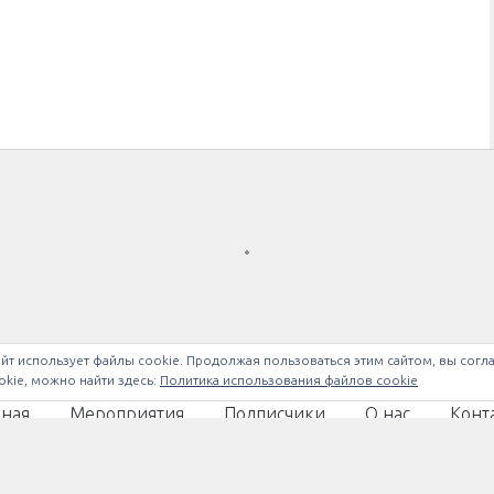
йт использует файлы cookie. Продолжая пользоваться этим сайтом, вы согл
kie, можно найти здесь:
Политика использования файлов cookie
вная
Мероприятия
Подписчики
О нас
Конт