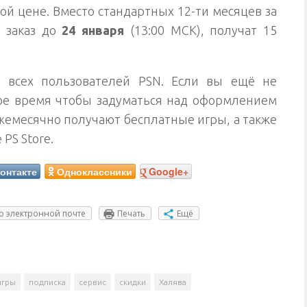
й цене. Вместо стандартных 12-ти месяцев за
 заказ до
24 января
(13:00 МСК), получат 15
 всех пользователей PSN. Если вы ещё не
мое время чтобы задуматься над оформлением
жемесячно получают бесплатные игры, а также
PS Store.
онтакте
Одноклассники
Google+
о электронной почте
Печать
Ещё
игры
подписка
сервис
скидки
Халява