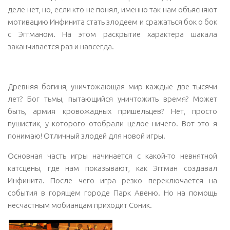
деле нет, но, если кто не понял, именно так нам объясняют
мотивацию Инфинита стать злодеем и сражаться бок о бок
с Эггманом. На этом раскрытие характера шакала
заканчивается раз и навсегда.
Древняя богиня, уничтожающая мир каждые две тысячи
лет? Бог тьмы, пытающийся уничтожить время? Может
быть, армия кровожадных пришельцев? Нет, просто
пушистик, у которого отобрали целое ничего. Вот это я
понимаю! Отличный злодей для новой игры.
Основная часть игры начинается с какой-то невнятной
катсцены, где нам показывают, как Эггман создавал
Инфинита. После чего игра резко переключается на