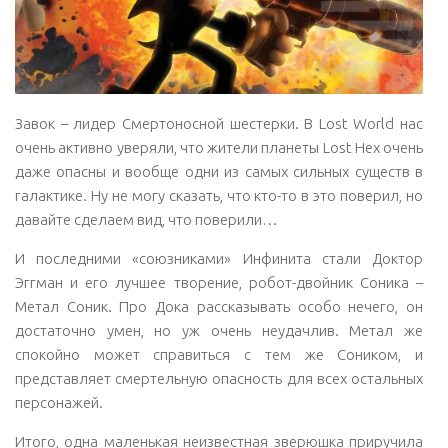
Завок – лидер Смертоносной шестерки. В Lost World нас
очень активно уверяли, что жители планеты Lost Hex очень
даже опасны и вообще одни из самых сильных существ в
галактике. Ну не могу сказать, что кто-то в это поверил, но
давайте сделаем вид, что поверили…
И последними «союзниками» Инфинита стали Доктор
Эггман и его лучшее творение, робот-двойник Соника –
Метал Соник. Про Дока рассказывать особо нечего, он
достаточно умен, но уж очень неудачлив. Метал же
спокойно может справиться с тем же Соником, и
представляет смертельную опасность для всех остальных
персонажей.
Итого, одна маленькая неизвестная зверюшка приручила