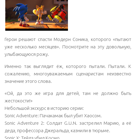
Forces нам не дадут. А вот в секретной концовке Sonic
Mania показали, как мелкого засосало в портал вместе с
Фантомным рубином.
Герои решают спасти Модерн Соника, которого «пытают
уже несколько месяцев». Посмотрите на эту довольную,
улыбающуюся рожу.