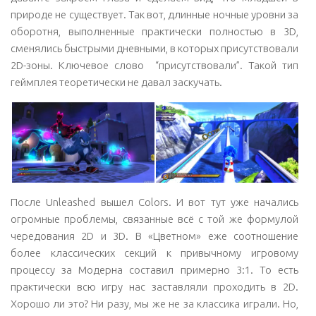
природе не существует. Так вот, длинные ночные уровни за
оборотня, выполненные практически полностью в 3D,
сменялись быстрыми дневными, в которых присутствовали
2D-зоны. Ключевое слово “присутствовали”. Такой тип
геймплея теоретически не давал заскучать.
После Unleashed вышел Colors. И вот тут уже начались
огромные проблемы, связанные всё с той же формулой
чередования 2D и 3D. В «Цветном» еже соотношение
более классических секций к привычному игровому
процессу за Модерна составил примерно 3:1. То есть
практически всю игру нас заставляли проходить в 2D.
Хорошо ли это? Ни разу, мы же не за классика играли. Но,