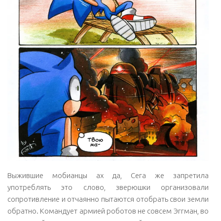
Выжившие мобианцы ах да, Сега же запретила
употреблять это слово, зверюшки организовали
сопротивление и отчаянно пытаются отобрать свои земли
обратно. Командует армией роботов не совсем Эггман, во