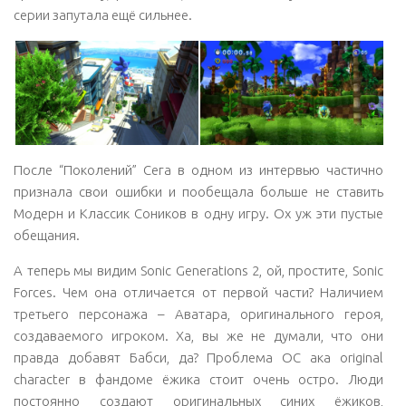
серии запутала ещё сильнее.
После “Поколений” Сега в одном из интервью частично
признала свои ошибки и пообещала больше не ставить
Модерн и Классик Соников в одну игру. Ох уж эти пустые
обещания.
А теперь мы видим Sonic Generations 2, ой, простите, Sonic
Forces. Чем она отличается от первой части? Наличием
третьего персонажа – Аватара, оригинального героя,
создаваемого игроком. Ха, вы же не думали, что они
правда добавят Бабси, да? Проблема OC ака original
character в фандоме ёжика стоит очень остро. Люди
постоянно создают оригинальных синих ёжиков,