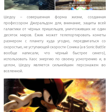
Шедоу – совершенная форма жизни, созданная
профессором Джеральдом для, внимание, защиты всей
галактики от чёрных пришельцев, уничтоживших не один
десяток миров. Ёжик может телепортировать кометы
размером с планету куда угодно, передвигаться со
скоростью, не уступающей скорости Соника (а в Sonic Battle
вообще написали, что чёрный быстрее синего),
использовать Хаос энергию по своему усмотрению и, в
целом, Шедоу является сильнейшим персонажем во
вселенной.