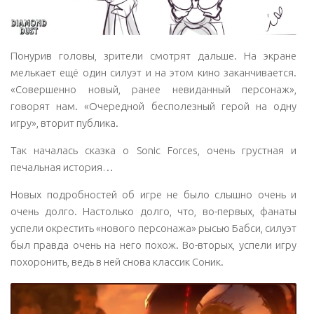
Понурив головы, зрители смотрят дальше. На экране
мелькает ещё один силуэт и на этом кино заканчивается.
«Совершенно новый, ранее невиданный персонаж»,
говорят нам. «Очередной бесполезный герой на одну
игру», вторит публика.
Так началась сказка о Sonic Forces, очень грустная и
печальная история…
Новых подробностей об игре не было слышно очень и
очень долго. Настолько долго, что, во-первых, фанаты
успели окрестить «нового персонажа» рысью Бабси, силуэт
был правда очень на него похож. Во-вторых, успели игру
похоронить, ведь в ней снова классик Соник.