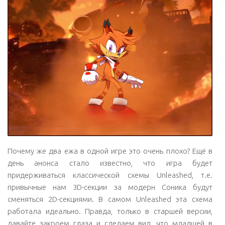
Почему же два ежа в одной игре это очень плохо? Ещё в
день анонса стало известно, что игра будет
придерживаться классической схемы Unleashed, т.е.
привычные нам 3D-секции за модерн Соника будут
сменяться 2D-секциями. В самом Unleashed эта схема
работала идеально. Правда, только в старшей версии,
давайте закроем глаза и сделаем вид, что младшей в