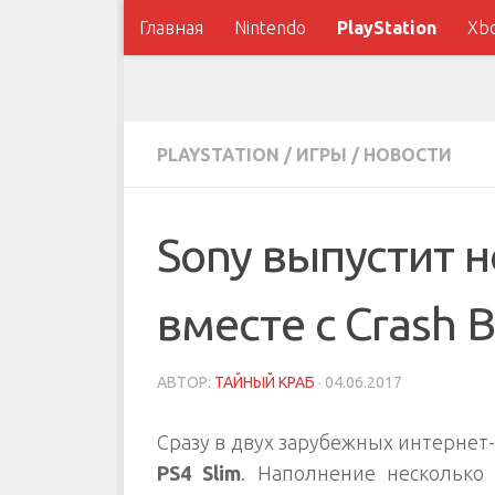
Главная
Nintendo
PlayStation
Xb
PLAYSTATION
/
ИГРЫ
/
НОВОСТИ
Sony выпустит 
вместе с Crash 
АВТОР:
ТАЙНЫЙ КРАБ
·
04.06.2017
Сразу в двух зарубежных интернет-
PS4 Slim
. Наполнение несколько 