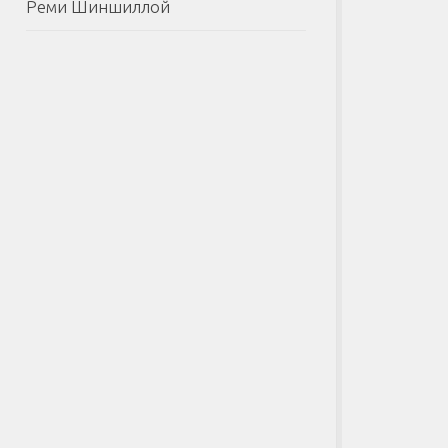
Реми Шиншиллой