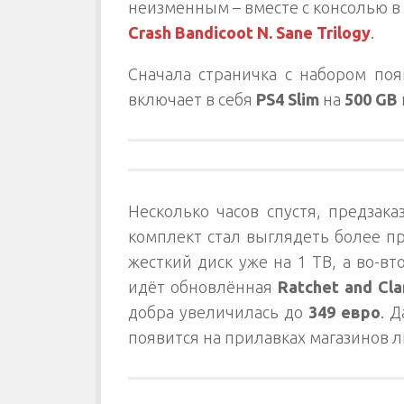
неизменным – вместе с консолью в 
Crash Bandicoot N. Sane Trilogy
.
Сначала страничка с набором по
включает в себя
PS4 Slim
на
500 GB
Несколько часов спустя, предзака
комплект стал выглядеть более п
жесткий диск уже на 1 TB, а во-в
идёт обновлённая
Ratchet and Cla
добра увеличилась до
349 евро
. 
появится на прилавках магазинов 