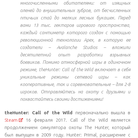
многочисленными обитателями: от изящных
оленей до внушительных зубров, от бесчисленных
птичьих стай до мелких лесных букашек. Перед
вами 13 тыс. гектаров игрового пространства,
каждый сантиметр которого создан с помощью
революционной технологии Apex, в которую ее
создатели – Avalanche Studios – вложили
десятилетний опыт разработки взрывных
боевиков. Помимо атмосферной игры в одиночном
режиме, theHunter: Call of the Wild включает в себя
уникальные режимы сетевой игры – как
кооперативные, так и соревновательные – для 2-8
игроков. Отправляйтесь на охоту с друзьями и
похвастайтесь своими достижениями!
theHunter: Call of the Wild
первоначально вышла в
Steam
16 февраля 2017. Call of the Wild является
продолжением симулятора охоты The Hunter, который
был выпущен в 2009 году. Hunter: Primal, расширение с