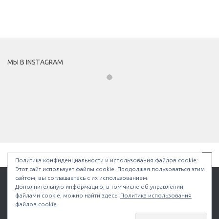
МЫ В INSTAGRAM
Политика конфиденциальности и использования файлов сookie:
Этот сайт использует файлы cookie. Продолжая пользоваться этим
сайтом, вы соглашаетесь с их использованием.
Дополнительную информацию, в том числе об управлении
файлами cookie, можно найти здесь:
Политика использования
Bullethell.ru © 2026. Все права защищены.
файлов cookie