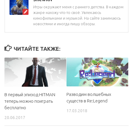
Игры окружают меня с раннего детства. В каждом
жанре нахожу что-то своё. Увлекаюсь
кинофильмами и музыкой. На сайте занимаюсь
новостями и иногда пишу обзоры.
ЧИТАЙТЕ ТАКЖЕ:
Разводим волшебных
В первый эпизод HITMAN
существ в Re:Legend
теперь можно поиграть
бесплатно
17.03.2018
20.06.2017