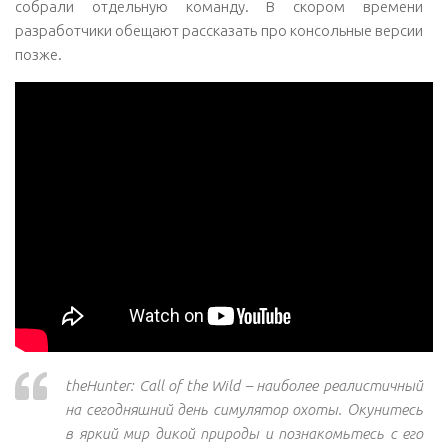
собрали отдельную команду. В скором времени
разработчики обещают рассказать про консольные версии
позже.
theHunter: Call of the Wild – наиболее реалистичный
на сегодняшний день симулятор охоты. Окунитесь
в яркий мир дикой природы и познакомьтесь с его