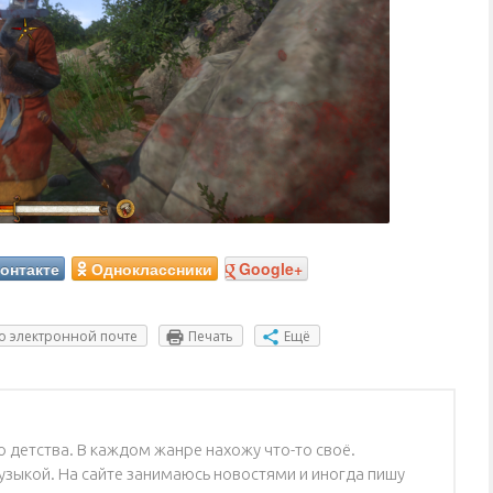
онтакте
Одноклассники
Google+
о электронной почте
Печать
Ещё
 детства. В каждом жанре нахожу что-то своё.
зыкой. На сайте занимаюсь новостями и иногда пишу