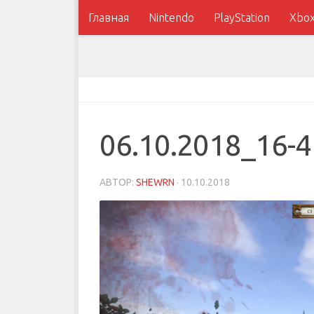
Главная
Nintendo
PlayStation
Xbo
06.10.2018_16-4
АВТОР:
SHEWRN
·
10.10.2018