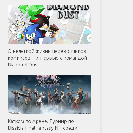
О нелёгкой жизни переводчиков
комиксов – интервью с командой
Diamond Dust
Катком по Арене. Турнир по
Dissidia Final Fantasy NT среди