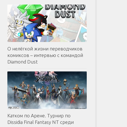
О нелёгкой жизни переводчиков
комиксов – интервью с командой
Diamond Dust
Катком по Арене. Турнир по
Dissidia Final Fantasy NT среди