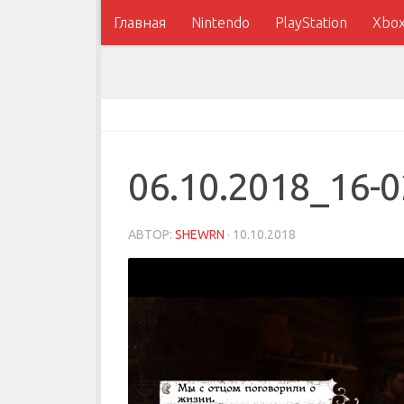
Главная
Nintendo
PlayStation
Xbo
06.10.2018_16-0
АВТОР:
SHEWRN
·
10.10.2018