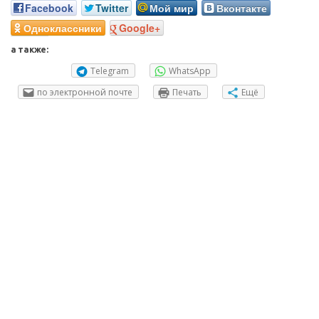
Facebook
Twitter
Мой мир
Вконтакте
Одноклассники
Google+
а также:
Telegram
WhatsApp
по электронной почте
Печать
Ещё