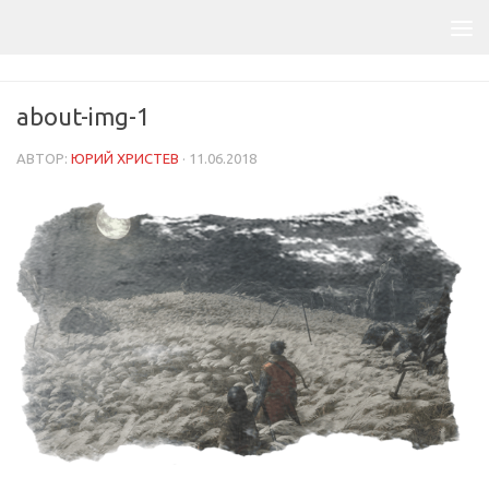
about-img-1
АВТОР:
ЮРИЙ ХРИСТЕВ
·
11.06.2018