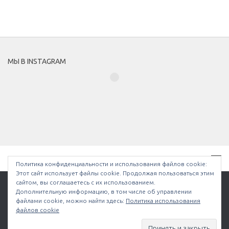
МЫ В INSTAGRAM
Политика конфиденциальности и использования файлов сookie:
Этот сайт использует файлы cookie. Продолжая пользоваться этим
сайтом, вы соглашаетесь с их использованием.
Дополнительную информацию, в том числе об управлении
файлами cookie, можно найти здесь:
Политика использования
Bullethell.ru © 2026. Все права защищены.
файлов cookie