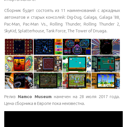
Сборник будет состоять из 11 наименований с аркадных
автоматов и старых консолей: Dig-Dug, Galaga, Galaga ’88,
Pac-Man, Pac-Man Vs., Rolling Thunder, Rolling Thunder 2,
SkyKid, Splatterhouse, Tank Force, The Tower of Druaga.
Релиз
Namco Museum
намечен на 28 июля 2017 года.
Цена сборника в Европе пока неизвестна.