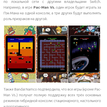
по локальной сети с другими владельцами Switch.
Например, в игре
Pac-Man Vs.
один игрок будет играть за
Пэк-Мана на одной консоли, а три других будут выполнять
роль призраков на другой.
Также Bandai Namco подтвердила, что все игры (кроме Pac-
Man Vs.) получат полную поддержку всех трёх основных
режимов гибридной консоли: стационарного, настольного
и портативного.