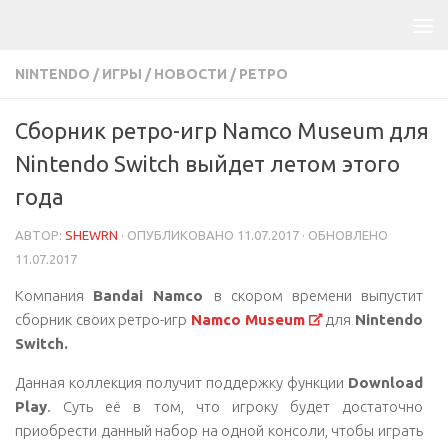
NINTENDO
/
ИГРЫ
/
НОВОСТИ
/
РЕТРО
Сборник ретро-игр Namco Museum для
Nintendo Switch выйдет летом этого
года
АВТОР:
SHEWRN
· ОПУБЛИКОВАНО
11.07.2017
· ОБНОВЛЕНО
11.07.2017
Компания
Bandai Namco
в скором времени выпустит
сборник своих ретро-игр
Namco Museum
для
Nintendo
Switch.
Данная коллекция получит поддержку функции
Download
Play
. Суть её в том, что игроку будет достаточно
приобрести данный набор на одной консоли, чтобы играть