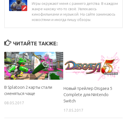
Игры окружают меня с раннего детства. В каждом
жанре нахожу что-то своё. Увлекаюсь
кинофильмами и музыкой. На сайте занимаюсь
новостями и иногда пишу обзоры.
ЧИТАЙТЕ ТАКЖЕ:
В Splatoon 2 карты стали
Новый трейлер Disgaea 5
сменяться чаще
Complete для Nintendo
Switch
08.05.2017
17.05.2017