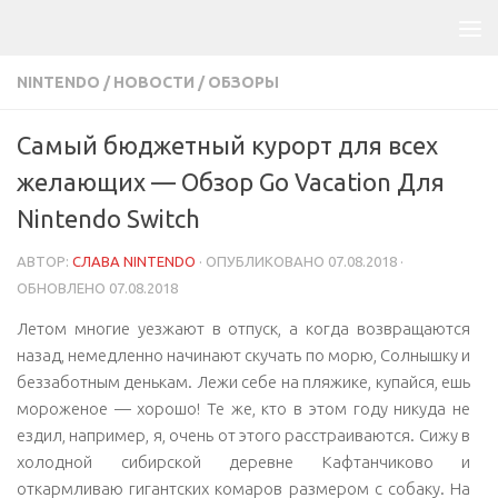
NINTENDO
/
НОВОСТИ
/
ОБЗОРЫ
Самый бюджетный курорт для всех
желающих — Обзор Go Vacation Для
Nintendo Switch
АВТОР:
СЛАВА NINTENDO
· ОПУБЛИКОВАНО
07.08.2018
·
ОБНОВЛЕНО
07.08.2018
Летом многие уезжают в отпуск, а когда возвращаются
назад, немедленно начинают скучать по морю, Солнышку и
беззаботным денькам. Лежи себе на пляжике, купайся, ешь
мороженое — хорошо! Те же, кто в этом году никуда не
ездил, например, я, очень от этого расстраиваются. Сижу в
холодной сибирской деревне Кафтанчиково и
откармливаю гигантских комаров размером с собаку. На