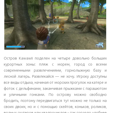
Остров Kawawii поделен на четыре довольно больших
курортных зоны: пляж с морем, город со всеми
современными развлечениями, горнолыжную базу и
лесной лагерь. Развлекайся — не хочу. Игроку доступны
все виды отдыха, начиная от морских прогулок на катере и
фоток с дельфинами, заканчивая прыжками с парашютом
и уличными гонками. По острову можно свободно
бродить, поэтому передвигаться тут можно не только на
своих двоих, но и с помощью скейтов, коньков, роликов,
водных скутеров или квадроциклов – так гораздо удобнее