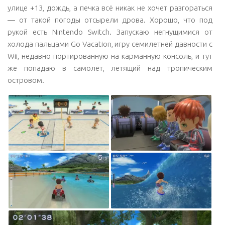
улице +13, дождь, а печка всё никак не хочет разгораться
— от такой погоды отсырели дрова. Хорошо, что под
рукой есть Nintendo Switch. Запускаю негнущимися от
холода пальцами Go Vacation, игру семилетней давности с
Wii, недавно портированную на карманную консоль, и тут
же попадаю в самолёт, летящий над тропическим
островом.