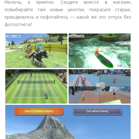
Мелочь, а приятно. Сходите вместе в магазин,
повыбирайте там новые шмотки, покрасьте старые,
приоденьтесь и пофотайтесь — какой же это отпуск без
фотоотчёта?