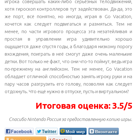
игрока совершать каких-либо серьёзных телодвижений,
хотя гироскоп контроллеров тут задействован. Да-да, это
же порт, всё понятно, но иногда, играя в Go Vacation,
хочется как следует подвигаться и размяться. Тем не
менее, по части игрового процесса эта незатейливая и
простая в управлении игра удивительно хорошо
ощущается даже спустя годы, а благодаря низкому порогу
вхождения, поиграть в неё смогут даже очень маленькие
детки. Вот только не факт, что они что-то поймут, ведь игра
по-прежнему на английском. Тем не менее, Go Vacation
обладает отличной способностью занять игроку руки и на
пару часов разгрузить его голову, позволяя как следует
отдохнуть. Что ещё нужно в отпуске, пусть и виртуальном?
Итоговая оценка: 3.5/5