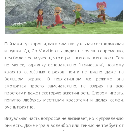
Пейзажи тут хороши, как и сама визуальная составляющая
игрушки. Да, Go Vacation выглядит не очень современно,
тем более, если учесть, что игра – всего-навсего порт. Тем
не менее, картинку основательно “причесали”, поэтому
каких-то серьёзных огрехов почти не видно даже на
большом экране. В портативном же режиме она
смотрится просто замечательно, не взирая на всю
простоту и даже некоторую аскетичность. Словом, играть,
попутно любуясь местными красотами и делая селфи,
очень приятно.
Визуальная часть вопросов не вызывает, но к управлению
они есть. Даже игра в волейбол или теннис не требует от