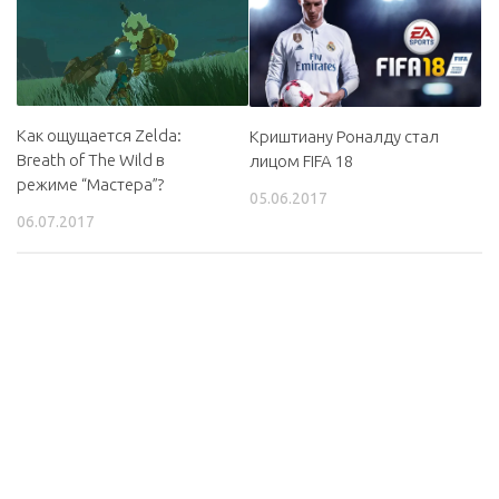
ЧИТАЙТЕ ТАКЖЕ:
Как ощущается Zelda:
Криштиану Роналду стал
Breath of The Wild в
лицом FIFA 18
режиме “Мастера”?
05.06.2017
06.07.2017