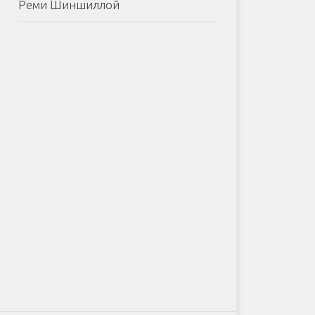
Реми Шиншиллой