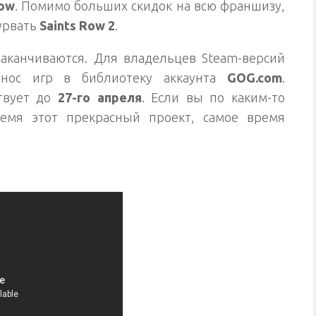
Row
. Помимо больших скидок на всю франшизу,
урвать
Saints Row 2
.
аканчиваются. Для владельцев Steam-версий
нос игр в библиотеку аккаунта
GOG.com
.
твует до
27-го апреля
. Если вы по каким-то
емя этот прекрасный проект, самое время