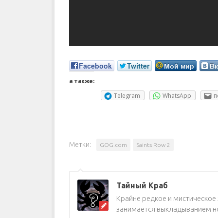
Facebook
Twitter
Мой мир
Вк
а также:
Telegram
WhatsApp
п
Метки:
GOG.com
Saints Row 2
Тайный Краб
Крайне редкое и мистическое ж
занимается выкладыванием но