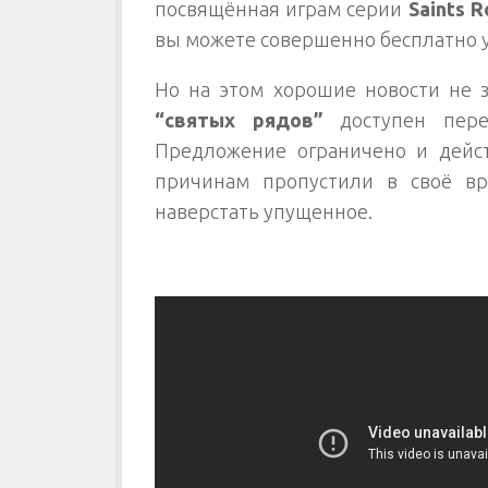
посвящённая играм серии
Saints 
вы можете совершенно бесплатно 
Но на этом хорошие новости не з
“святых рядов”
доступен пере
Предложение ограничено и дейс
причинам пропустили в своё вр
наверстать упущенное.