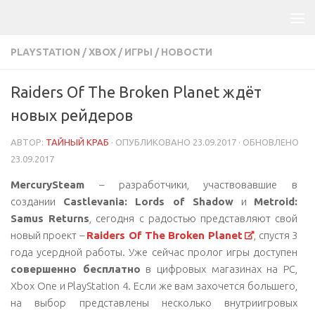
PLAYSTATION
/
XBOX
/
ИГРЫ
/
НОВОСТИ
Raiders Of The Broken Planet ждёт
новых рейдеров
АВТОР:
ТАЙНЫЙ КРАБ
· ОПУБЛИКОВАНО
23.09.2017
· ОБНОВЛЕНО
23.09.2017
MercurySteam
– разработчики, участвовавшие в
создании
Castlevania: Lords of Shadow
и
Metroid:
Samus Returns
, сегодня с радостью представляют свой
новый проект –
Raiders Of The Broken Planet
, спустя 3
года усердной работы. Уже сейчас пролог игры доступен
совершенно бесплатно
в цифровых магазинах на PC,
Xbox One и PlayStation 4. Если же вам захочется большего,
на выбор представлены несколько внутриигровых