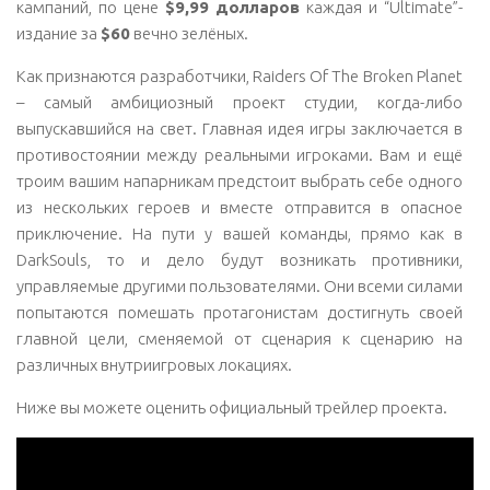
кампаний, по цене
$9,99 долларов
каждая и “Ultimate”-
издание за
$60
вечно зелёных.
Как признаются разработчики, Raiders Of The Broken Planet
– самый амбициозный проект студии, когда-либо
выпускавшийся на свет. Главная идея игры заключается в
противостоянии между реальными игроками. Вам и ещё
троим вашим напарникам предстоит выбрать себе одного
из нескольких героев и вместе отправится в опасное
приключение. На пути у вашей команды, прямо как в
DarkSouls, то и дело будут возникать противники,
управляемые другими пользователями. Они всеми силами
попытаются помешать протагонистам достигнуть своей
главной цели, сменяемой от сценария к сценарию на
различных внутриигровых локациях.
Ниже вы можете оценить официальный трейлер проекта.