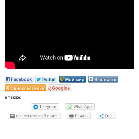
Facebook
Twitter
Мой мир
Вконтакте
Одноклассники
Google+
а также:
Telegram
WhatsApp
по электронной почте
Печать
Ещё