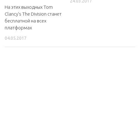
24.03.2017
На этих выходных Tom
Clancy’s The Division станет
бесплатной на всех
платформах
04.05.2017