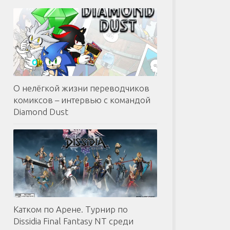
О нелёгкой жизни переводчиков
комиксов – интервью с командой
Diamond Dust
Катком по Арене. Турнир по
Dissidia Final Fantasy NT среди