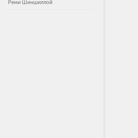
Реми Шиншиллой