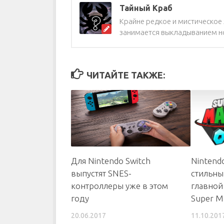
Тайный Краб
Крайне редкое и мистическое ж
занимается выкладыванием но
ЧИТАЙТЕ ТАКЖЕ:
Для Nintendo Switch
Nintend
выпустят SNES-
стильны
контроллеры уже в этом
главной
году
Super M
20.06.2017
11.10.201