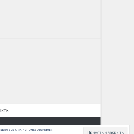
акты
ашаетесь с их использованием.