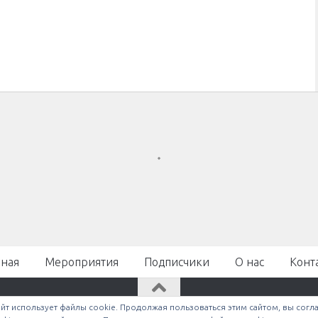
вная
Мероприятия
Подписчики
О нас
Конт
йт использует файлы cookie. Продолжая пользоваться этим сайтом, вы согл