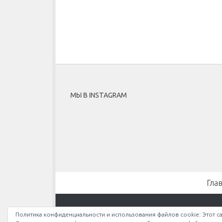
МЫ В INSTAGRAM
Гла
Bullethell.ru © 2026. Все права защищены.
Политика конфиденциальности и использования файлов сookie: Этот са