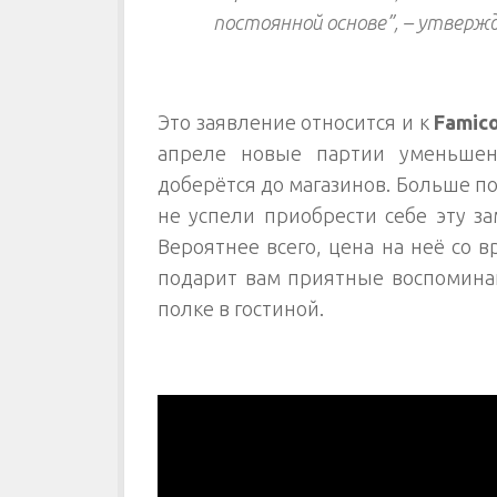
постоянной основе”, – утвер
Это заявление относится и к
Famic
апреле новые партии уменьше
доберётся до магазинов. Больше п
не успели приобрести себе эту з
Вероятнее всего, цена на неё со 
подарит вам приятные воспоминан
полке в гостиной.