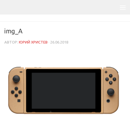
img_A
АВТОР:
ЮРИЙ ХРИСТЕВ
·
26.06.2018