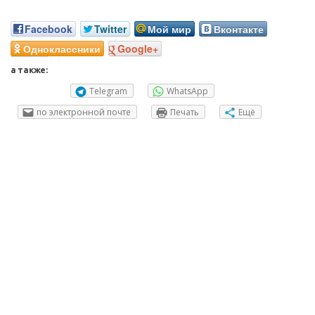
Facebook
Twitter
Мой мир
Вконтакте
Одноклассники
Google+
а также:
Telegram
WhatsApp
по электронной почте
Печать
Ещё