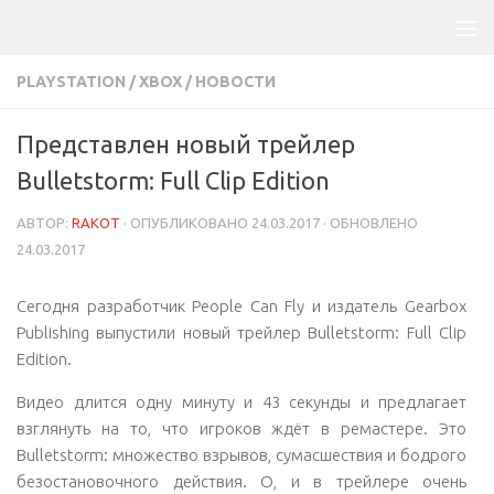
PLAYSTATION
/
XBOX
/
НОВОСТИ
Представлен новый трейлер
Bulletstorm: Full Clip Edition
АВТОР:
RAKOT
· ОПУБЛИКОВАНО
24.03.2017
· ОБНОВЛЕНО
24.03.2017
Сегодня разработчик People Can Fly и издатель Gearbox
Publishing выпустили новый трейлер Bulletstorm: Full Clip
Edition.
Видео длится одну минуту и ​​43 секунды и предлагает
взглянуть на то, что игроков ждёт в ремастере. Это
Bulletstorm: множество взрывов, сумасшествия и бодрого
безостановочного действия. О, и в трейлере очень