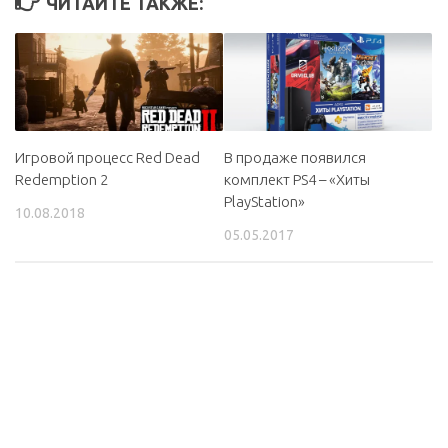
ЧИТАЙТЕ ТАКЖЕ:
Игровой процесс Red Dead
В продаже появился
Redemption 2
комплект PS4 – «Хиты
PlayStation»
10.08.2018
05.05.2017