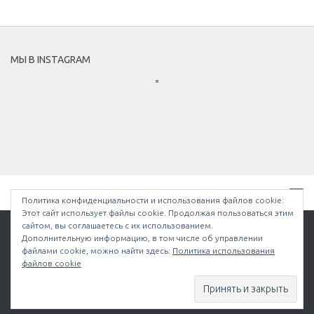
МЫ В INSTAGRAM
Политика конфиденциальности и использования файлов сookie:
Этот сайт использует файлы cookie. Продолжая пользоваться этим
сайтом, вы соглашаетесь с их использованием.
Дополнительную информацию, в том числе об управлении
файлами cookie, можно найти здесь:
Политика использования
Bullethell.ru © 2026. Все права защищены.
файлов cookie