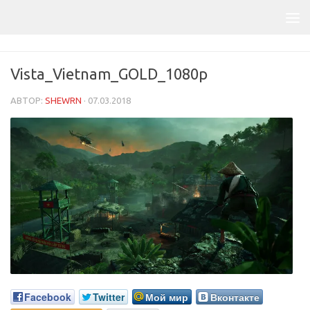
Vista_Vietnam_GOLD_1080p
АВТОР:
SHEWRN
·
07.03.2018
Facebook
Twitter
Мой мир
Вконтакте