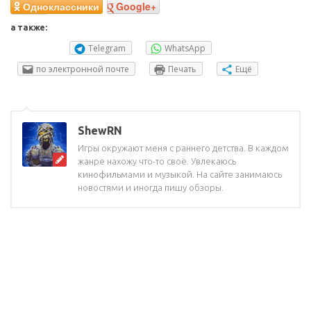
Одноклассники
Google+
а также:
Telegram
WhatsApp
по электронной почте
Печать
Ещё
ShewRN
Игры окружают меня с раннего детства. В каждом
жанре нахожу что-то своё. Увлекаюсь
кинофильмами и музыкой. На сайте занимаюсь
новостями и иногда пишу обзоры.