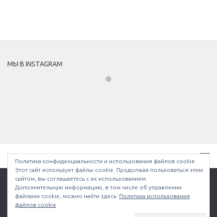
МЫ В INSTAGRAM
Политика конфиденциальности и использования файлов сookie:
Этот сайт использует файлы cookie. Продолжая пользоваться этим
сайтом, вы соглашаетесь с их использованием.
Дополнительную информацию, в том числе об управлении
файлами cookie, можно найти здесь:
Политика использования
Bullethell.ru © 2026. Все права защищены.
файлов cookie