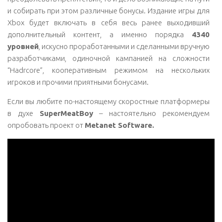
и собирать при этом различные бонусы. Издание игры для
Xbox будет включать в себя весь ранее выходивший
дополнительный контент, а именно порядка
4340
уровней
, искусно проработанными и сделанными вручную
разработчиками, одиночной кампанией на сложности
“Hadrcore”, кооперативным режимом на нескольких
игроков и прочими приятными бонусами.
Если вы любите по-настоящему скоростные платформеры
в духе
SuperMeatBoy
– настоятельно рекомендуем
опробовать проект от
Metanet Software.