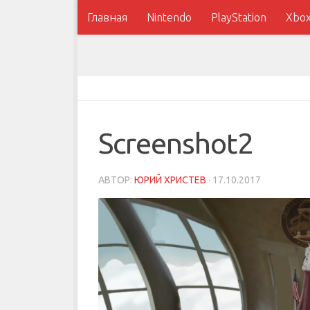
Главная
Nintendo
PlayStation
Xbo
Screenshot2
АВТОР:
ЮРИЙ ХРИСТЕВ
·
17.10.2017