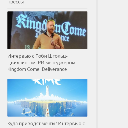
прессы
Интервью с Тоби Штольц-
Цвиллингом, PR-менеджером
Kingdom Come: Deliverance
Куда приводят мечты? Интервью с