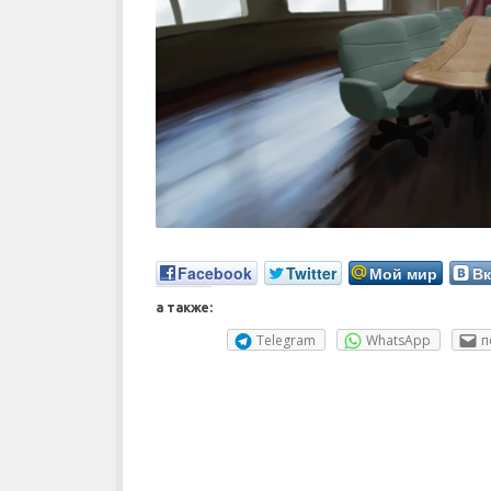
Facebook
Twitter
Мой мир
Вк
а также:
Telegram
WhatsApp
п