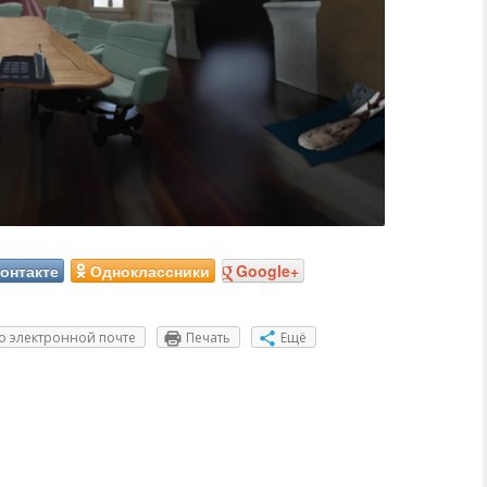
онтакте
Одноклассники
Google+
о электронной почте
Печать
Ещё