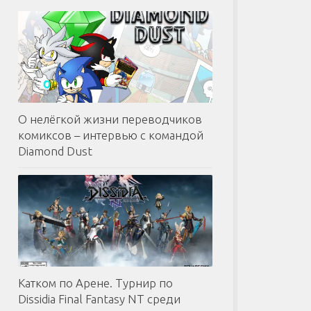
О нелёгкой жизни переводчиков
комиксов – интервью с командой
Diamond Dust
Катком по Арене. Турнир по
Dissidia Final Fantasy NT среди