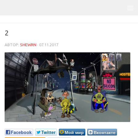
2
АВТОР:
SHEWRN
·
07.11.2017
Facebook
Twitter
Мой мир
Вконтакте