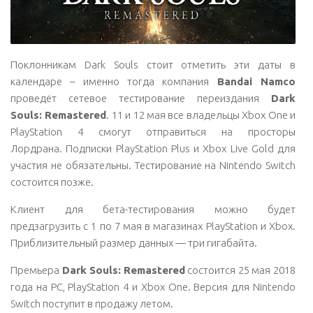
Поклонникам Dark Souls стоит отметить эти даты в
календаре – именно тогда компания
Bandai Namco
проведёт сетевое тестирование переиздания
Dark
Souls: Remastered
. 11 и 12 мая все владельцы Xbox One и
PlayStation 4 смогут отправиться на просторы
Лордрана. Подписки PlayStation Plus и Xbox Live Gold для
участия не обязательны. Тестирование на Nintendo Switch
состоится позже.
Клиент для бета-тестирования можно будет
предзагрузить с 1 по 7 мая в магазинах PlayStation и Xbox.
Приблизительный размер данных — три гигабайта.
Премьера
Dark Souls
:
Remastered
состоится 25 мая 2018
года на PC, PlayStation 4 и Xbox One. Версия для Nintendo
Switch поступит в продажу летом.