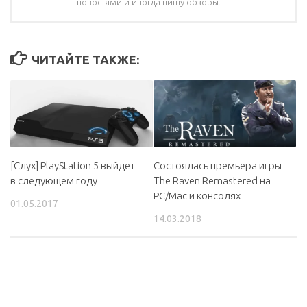
новостями и иногда пишу обзоры.
ЧИТАЙТЕ ТАКЖЕ:
[Слух] PlayStation 5 выйдет
Состоялась премьера игры
в следующем году
The Raven Remastered на
PC/Mac и консолях
01.05.2017
14.03.2018