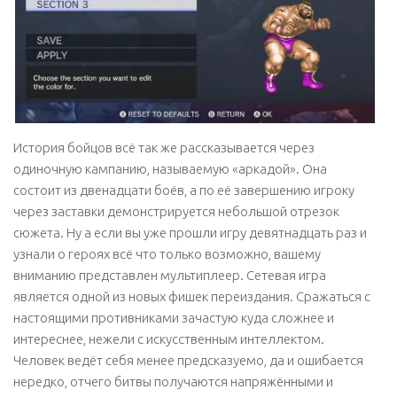
История бойцов всё так же рассказывается через
одиночную кампанию, называемую «аркадой». Она
состоит из двенадцати боёв, а по её завершению игроку
через заставки демонстрируется небольшой отрезок
сюжета. Ну а если вы уже прошли игру девятнадцать раз и
узнали о героях всё что только возможно, вашему
вниманию представлен мультиплеер. Сетевая игра
является одной из новых фишек переиздания. Сражаться с
настоящими противниками зачастую куда сложнее и
интереснее, нежели с искусственным интеллектом.
Человек ведёт себя менее предсказуемо, да и ошибается
нередко, отчего битвы получаются напряжёнными и