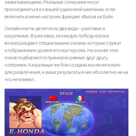
захватывающими. Реальные соперники могут
присоединиться и к вашей одиночной кампании, если
включить в меню настроек функцию «Вызов на бой».
Онлайн-матчи делятся на два вида – ранговые и
казуальные. В ранговых, за каждую победу игрока
вознаграждают специальными очками, которые служат
отображением уровня его мастерства. На основе этих
очков подбираются примерно равные друг другу
соперники. Казуальные же бои созданы исключительно
для развлечения, и ваши результаты в них абсолютно ни на
что не влияют.