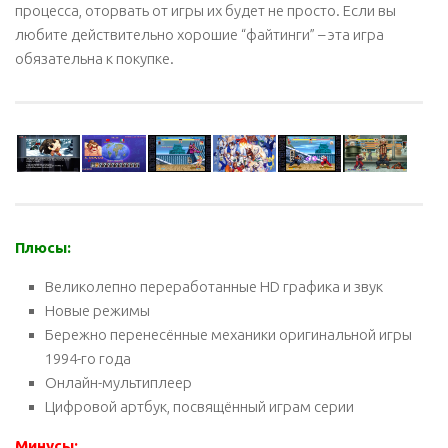
процесса, оторвать от игры их будет не просто. Если вы
любите действительно хорошие “файтинги” – эта игра
обязательна к покупке.
Плюсы:
Великолепно переработанные HD графика и звук
Новые режимы
Бережно перенесённые механики оригинальной игры
1994-го года
Онлайн-мультиплеер
Цифровой артбук, посвящённый играм серии
Минусы: