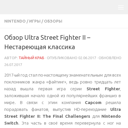
NINTENDO
/
ИГРЫ
/
ОБЗОРЫ
Обзор Ultra Street Fighter II –
Нестареющая классика
АВТОР:
ТАЙНЫЙ КРАБ
· ОПУБЛИКОВАНО
02.06.2017
· ОБНОВЛЕНО
26.07.2017
2017-ый год стал по-настоящему знаменательным для всех
поклонников жанра «файтинг», ведь ровно тридцать лет
назад вышла первая игра серии
Street Fighter
,
заложившая начало одной из популярнейших франшиз в
мире. В связи с этим компания
Capcom
решила
порадовать фанатов, выпустив HD-переиздание
Ultra
Street Fighter II: The Final Challengers
для
Nintendo
Switch
. Эта часть в своё время перевернула с ног на