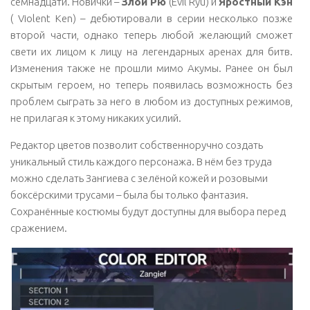
семнадцати. Новички –
Злой Рю
(Evil Ryu) и
Яростный Кэн
( Violent Ken) – дебютировали в серии несколько позже
второй части, однако теперь любой желающий сможет
свети их лицом к лицу на легендарных аренах для битв.
Изменения также не прошли мимо Акумы. Ранее он был
скрытым героем, но теперь появилась возможность без
проблем сыграть за него в любом из доступных режимов,
не прилагая к этому никаких усилий.
Редактор цветов позволит собственноручно создать
уникальный стиль каждого персонажа. В нём без труда
можно сделать Зангиева с зелёной кожей и розовыми
боксёрскими трусами – была бы только фантазия.
Сохранённые костюмы будут доступны для выбора перед
сражением.