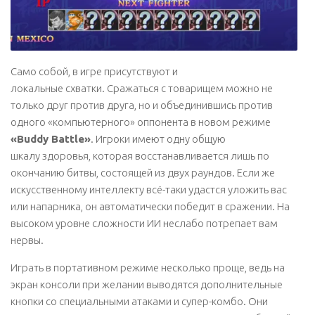
Само собой, в игре присутствуют и
локальные схватки. Сражаться с товарищем можно не
только друг против друга, но и объединившись против
одного «компьютерного» оппонента в новом режиме
«Buddy Battle»
. Игроки имеют одну общую
шкалу здоровья, которая восстанавливается лишь по
окончанию битвы, состоящей из двух раундов. Если же
искусственному интеллекту всё-таки удастся уложить вас
или напарника, он автоматически победит в сражении. На
высоком уровне сложности ИИ неслабо потрепает вам
нервы.
Играть в портативном режиме несколько проще, ведь на
экран консоли при желании выводятся дополнительные
кнопки со специальными атаками и супер-комбо. Они