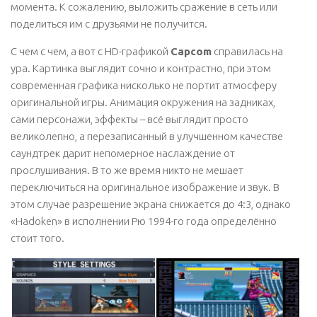
момента. К сожалению, выложить сражение в сеть или
поделиться им с друзьями не получится.
С чем с чем, а вот с HD-графикой
Capcom
справилась на
ура. Картинка выглядит сочно и контрастно, при этом
современная графика нисколько не портит атмосферу
оригинальной игры. Анимация окружения на задниках,
сами персонажи, эффекты – всё выглядит просто
великолепно, а перезаписанный в улучшенном качестве
саундтрек дарит непомерное наслаждение от
прослушивания. В то же время никто не мешает
переключиться на оригинальное изображение и звук. В
этом случае разрешение экрана снижается до 4:3, однако
«Hadoken» в исполнении Рю 1994-го года определённо
стоит того.