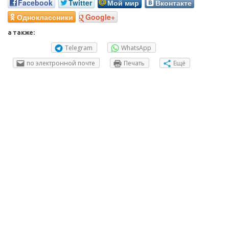
Facebook
Twitter
Мой мир
Вконтакте
Одноклассники
Google+
а также:
Telegram
WhatsApp
по электронной почте
Печать
Ещё