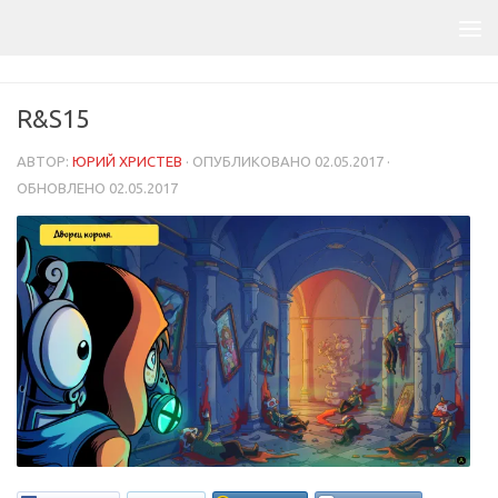
R&S15
АВТОР:
ЮРИЙ ХРИСТЕВ
· ОПУБЛИКОВАНО
02.05.2017
·
ОБНОВЛЕНО
02.05.2017