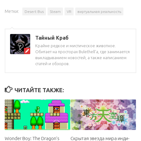
Метки:
Desert Bus
Steam
VR
виртуальная реальность
Тайный Краб
Крайне редкое и мистическое животное.
Обитает на просторах Bulethell'a, где занимается
выкладыванием новостей, а также написанием
статей и обзоров.
ЧИТАЙТЕ ТАКЖЕ:
Скрытая звезда мира инди-
Wonder Boy: The Dragon’s