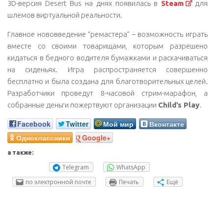
3D-версия Desert Bus на днях появилась в
Steam
для
шлемов виртуальной реальности.
Главное нововведение “ремастера” – возможность играть
вместе со своими товарищами, которым разрешено
кидаться в бедного водителя бумажками и раскачиваться
на сиденьях. Игра распространяется совершенно
бесплатно и была создана для благотворительных целей.
Разработчики проведут 8-часовой стрим-марафон, а
собранные деньги пожертвуют организации
Child’s Play
.
Facebook
Twitter
Мой мир
Вконтакте
Одноклассники
Google+
а также:
Telegram
WhatsApp
по электронной почте
Печать
Ещё