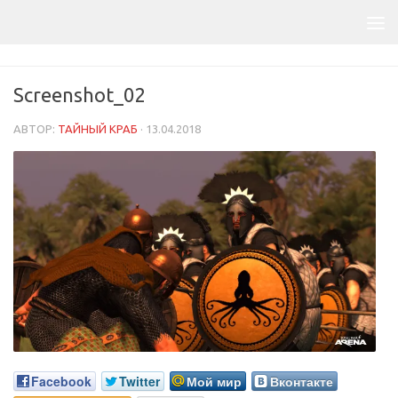
Screenshot_02
АВТОР:
ТАЙНЫЙ КРАБ
·
13.04.2018
Facebook
Twitter
Мой мир
Вконтакте