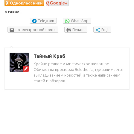
Одноклассники
Google+
а также:
Telegram
WhatsApp
по электронной почте
Печать
Ещё
Тайный Краб
Крайне редкое и мистическое животное.
Обитает на просторах Bulethell'a, где занимается
выкладыванием новостей, а также написанием
статей и обзоров.