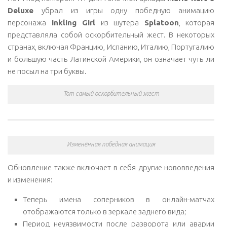
Deluxe
убрал из игры одну победную анимацию
персонажа
Inkling Girl
из шутера
Splatoon
, которая
представляла собой оскорбительный жест. В некоторых
странах, включая Францию, Испанию, Италию, Португалию
и большую часть Латинской Америки, он означает чуть ли
не посыл на три буквы.
Тот самый оскорбительный жест
Изменённая победная анимация
Обновление также включает в себя другие нововведения
и изменения:
Теперь имена соперников в онлайн-матчах
отображаются только в зеркале заднего вида;
Период неуязвимости после разворота или аварии