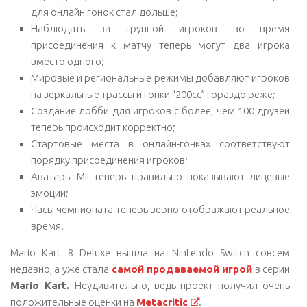
для онлайн гонок стал дольше;
Наблюдать за группой игроков во время
присоединения к матчу теперь могут два игрока
вместо одного;
Мировые и региональные режимы добавляют игроков
на зеркальные трассы и гонки “200cc” гораздо реже;
Создание лобби для игроков с более, чем 100 друзей
теперь происходит корректно;
Стартовые места в онлайн-гонках соответствуют
порядку присоединения игроков;
Аватары Mii теперь правильно показывают лицевые
эмоции;
Часы чемпионата теперь верно отображают реальное
время.
Mario Kart 8 Deluxe вышла на Nintendo Switch совсем
недавно, а уже стала
самой продаваемой игрой
в серии
Mario Kart.
Неудивительно, ведь проект получил очень
положительные оценки на
Metacritic
.