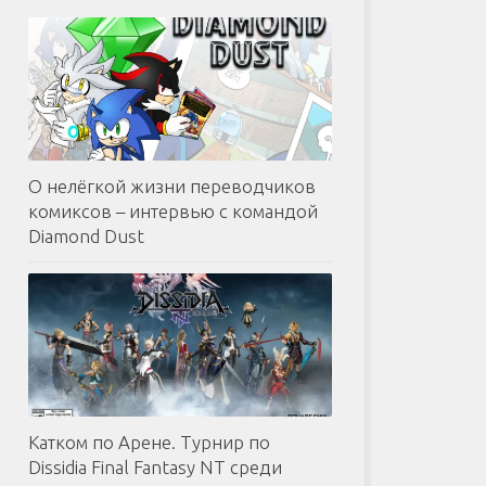
О нелёгкой жизни переводчиков
комиксов – интервью с командой
Diamond Dust
Катком по Арене. Турнир по
Dissidia Final Fantasy NT среди