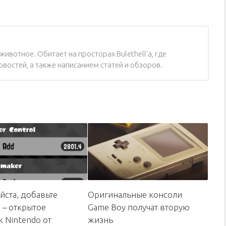
ивотное. Обитает на просторах Bulethell'a, где
востей, а также написанием статей и обзоров.
йста, добавьте
Оригинальные консоли
 – открытое
Game Boy получат вторую
к Nintendo от
жизнь