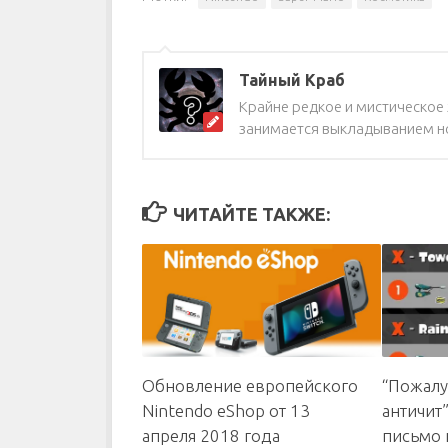
Тайный Краб
Крайне редкое и мистическое ж
занимается выкладыванием но
ЧИТАЙТЕ ТАКЖЕ:
Обновление европейского
“Пожалу
Nintendo eShop от 13
античит”
апреля 2018 года
письмо 