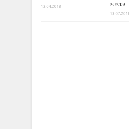
хакера
13.04.2018
13.07.201