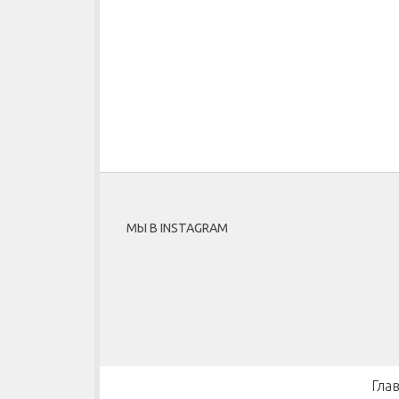
МЫ В INSTAGRAM
Гла