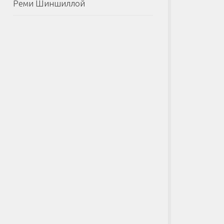
Реми Шиншиллой