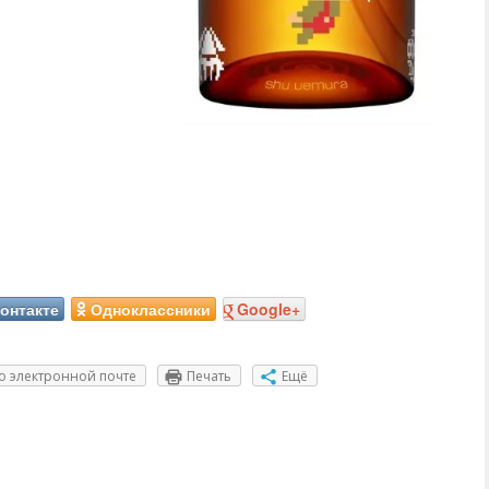
онтакте
Одноклассники
Google+
о электронной почте
Печать
Ещё