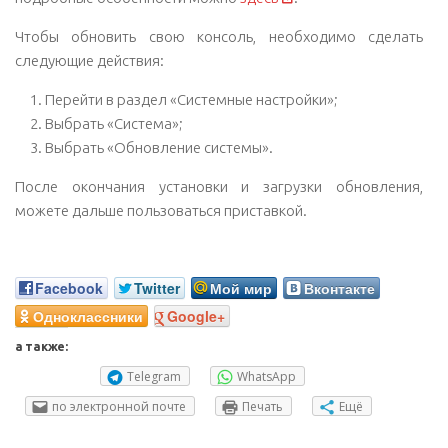
Чтобы обновить свою консоль, необходимо сделать
следующие действия:
Перейти в раздел «Системные настройки»;
Выбрать «Система»;
Выбрать «Обновление системы».
После окончания установки и загрузки обновления,
можете дальше пользоваться приставкой.
Facebook
Twitter
Мой мир
Вконтакте
Одноклассники
Google+
а также:
Telegram
WhatsApp
по электронной почте
Печать
Ещё