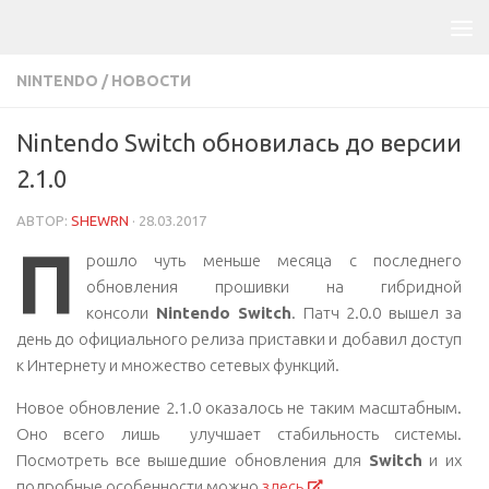
NINTENDO
/
НОВОСТИ
Nintendo Switch обновилась до версии
2.1.0
АВТОР:
SHEWRN
·
28.03.2017
П
рошло чуть меньше месяца с последнего
обновления прошивки на гибридной
консоли
Nintendo Switch
. Патч 2.0.0 вышел за
день до официального релиза приставки и добавил доступ
к Интернету и множество сетевых функций.
Новое обновление 2.1.0 оказалось не таким масштабным.
Оно всего лишь улучшает стабильность системы.
Посмотреть все вышедшие обновления для
Switch
и их
подробные особенности можно
здесь
.