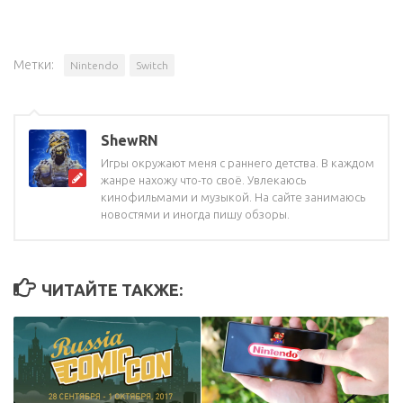
Метки:
Nintendo
Switch
ShewRN
Игры окружают меня с раннего детства. В каждом
жанре нахожу что-то своё. Увлекаюсь
кинофильмами и музыкой. На сайте занимаюсь
новостями и иногда пишу обзоры.
ЧИТАЙТЕ ТАКЖЕ: