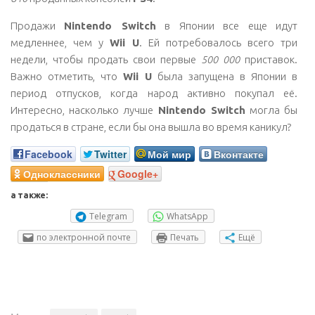
Продажи
Nintendo Switch
в Японии все еще идут
медленнее, чем у
Wii U
. Ей потребовалось всего три
недели, чтобы продать свои первые
500 000
приставок.
Важно отметить, что
Wii U
была запущена в Японии в
период отпусков, когда народ активно покупал её.
Интересно, насколько лучше
Nintendo Switch
могла бы
продаться в стране, если бы она вышла во время каникул?
Facebook
Twitter
Мой мир
Вконтакте
Одноклассники
Google+
а также:
Telegram
WhatsApp
по электронной почте
Печать
Ещё