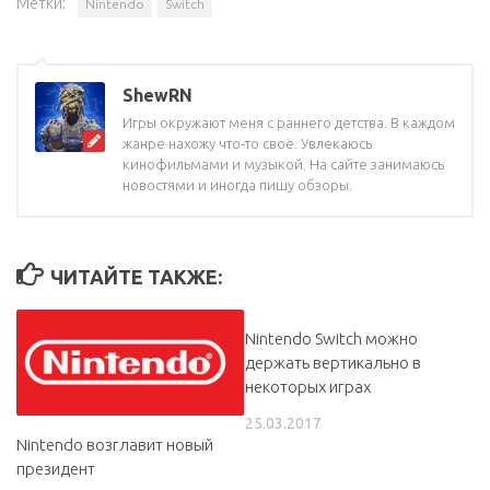
Метки:
Nintendo
Switch
ShewRN
Игры окружают меня с раннего детства. В каждом
жанре нахожу что-то своё. Увлекаюсь
кинофильмами и музыкой. На сайте занимаюсь
новостями и иногда пишу обзоры.
ЧИТАЙТЕ ТАКЖЕ:
Nintendo Switch можно
держать вертикально в
некоторых играх
25.03.2017
Nintendo возглавит новый
президент