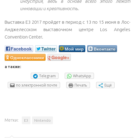
индустрия, ведь в основе всего этого лежат
инновации и креативность.
Выставка E3 2017 пройдет в период с 13 по 15 июня в Лос-
Анджелесском выставочном центре
Los Angeles
Convention Center
.
Facebook
Twitter
Мой мир
Вконтакте
Одноклассники
Google+
а также:
Telegram
WhatsApp
по электронной почте
Печать
Ещё
Метки:
E3
Nintendo