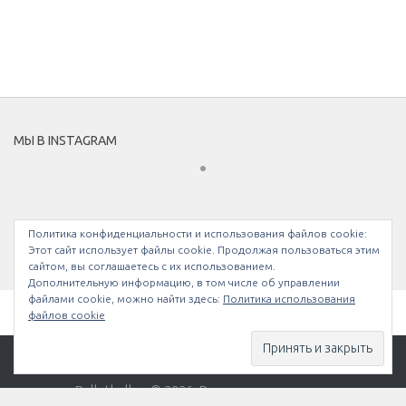
МЫ В INSTAGRAM
Политика конфиденциальности и использования файлов сookie:
Этот сайт использует файлы cookie. Продолжая пользоваться этим
сайтом, вы соглашаетесь с их использованием.
Дополнительную информацию, в том числе об управлении
файлами cookie, можно найти здесь:
Политика использования
файлов cookie
Bullethell.ru © 2026. Все права защищены.