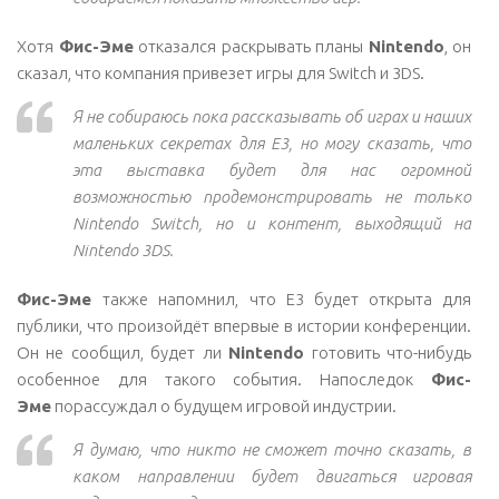
Хотя
Фис-Эме
отказался раскрывать планы
Nintendo
, он
сказал, что компания привезет игры для Switch и 3DS.
Я не собираюсь пока рассказывать об играх и наших
маленьких секретах для E3, но могу сказать, что
эта выставка будет для нас огромной
возможностью продемонстрировать не только
Nintendo Switch, но и контент, выходящий на
Nintendo 3DS.
Фис-Эме
также напомнил,
что E3 будет открыта для
публики, что произойдёт впервые в истории конференции.
Он не сообщил, будет ли
Nintendo
готовить что-нибудь
особенное для такого события. Напоследок
Фис-
Эме
порассуждал о будущем игровой индустрии.
Я думаю, что никто не сможет точно сказать, в
каком направлении будет двигаться игровая