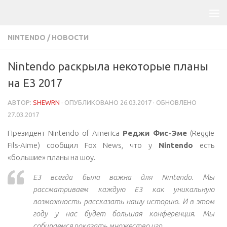
NINTENDO
/
НОВОСТИ
Nintendo раскрыла некоторые планы
на E3 2017
АВТОР:
SHEWRN
· ОПУБЛИКОВАНО
26.03.2017
· ОБНОВЛЕНО
27.03.2017
Президент Nintendo of America
Реджи Фис-Эме
(Reggie
Fils-Aime)
сообщил
Fox News, что у
Nintendo
есть
«большие» планы на шоу.
E3 всегда была важна для Nintendo. Мы
рассматриваем каждую E3 как уникальную
возможность рассказать нашу историю. И в этом
году у нас будет большая конференция. Мы
собираемся показать множество игр.