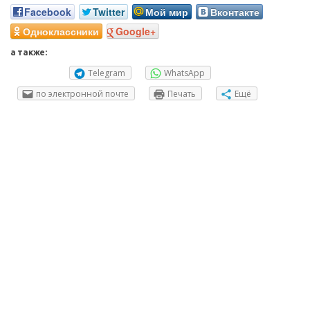
Facebook
Twitter
Мой мир
Вконтакте
Одноклассники
Google+
а также:
Telegram
WhatsApp
по электронной почте
Печать
Ещё