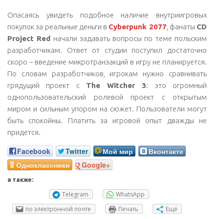
Опасаясь увидеть подобное наличие внутриигровых
покупок за реальные деньги в
Cyberpunk 2077
, фанаты
CD
Project Red
начали задавать вопросы по теме польским
разработчикам. Ответ от студии поступил достаточно
скоро – введение микротранзакций в игру не планируется.
По словам разработчиков, игрокам нужно сравнивать
грядущий проект с
The Witcher 3
: это огромный
однопользовательский ролевой проект с открытым
миром и сильным упором на сюжет. Пользователи могут
быть спокойны. Платить за игровой опыт дважды не
придётся.
Facebook
Twitter
Мой мир
Вконтакте
Одноклассники
Google+
а также:
Telegram
WhatsApp
по электронной почте
Печать
Ещё