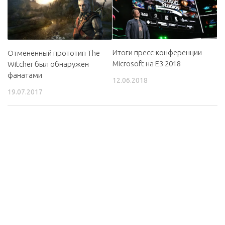
Итоги пресс-конференции
Отменённый прототип The
Microsoft на E3 2018
Witcher был обнаружен
фанатами
12.06.2018
19.07.2017