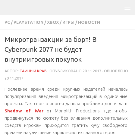
PC
/
PLAYSTATION
/
XBOX
/
ИГРЫ
/
НОВОСТИ
Микротранзакции за борт! В
Cyberpunk 2077 не будет
внутриигровых покупок
АВТОР:
ТАЙНЫЙ КРАБ
· ОПУБЛИКОВАНО
20.11.2017
· ОБНОВЛЕНО
20.11.2017
Последнее время среди крупных издателей началась
популяризация введения микротранзакций в одиночные
проекты. Так, своего апогея данная проблема достигла в
Shadow of War
от Monolith Productions, где чтобы
продвинуться по сюжету без вливания дополнительных
средств игрокам приходится тратить кучу свободного
времени на улучшение характеристик главного героя.