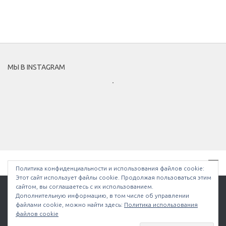
МЫ В INSTAGRAM
Политика конфиденциальности и использования файлов сookie:
Этот сайт использует файлы cookie. Продолжая пользоваться этим
сайтом, вы соглашаетесь с их использованием.
Дополнительную информацию, в том числе об управлении
файлами cookie, можно найти здесь:
Политика использования
Bullethell.ru © 2026. Все права защищены.
файлов cookie