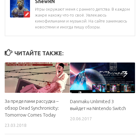
ShewRN
Игры окружают меня с раннего детства. В каждом
жанре нахожу что-то своё. Увлекаюсь
кинофильмами и музыкой. На сайте занимаюсь
новостями и иногда пишу обзоры.
ЧИТАЙТЕ ТАКЖЕ:
За пределами рассудка –
Danmaku Unlimited 3
обзор Dead Synchronicity:
выйдет на Nintendo Switch
Tomorrow Comes Today
20.06.2017
23.03.2018