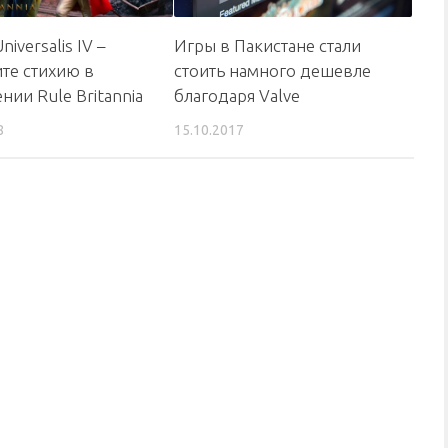
niversalis IV –
Игры в Пакистане стали
те стихию в
стоить намного дешевле
нии Rule Britannia
благодаря Valve
8
15.10.2017