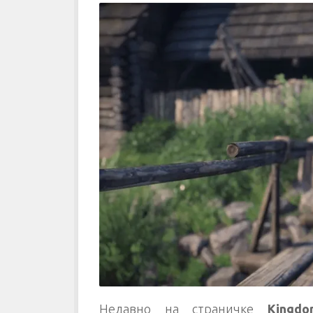
Недавно на страничке
Kingdo