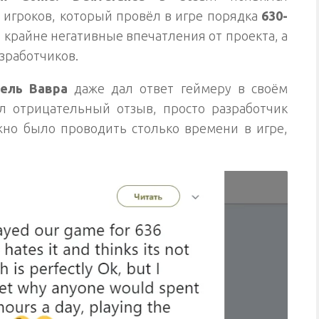
 игроков, который провёл в игре порядка
630-
л крайне негативные впечатления от проекта, а
зработчиков.
ель Вавра
даже дал ответ геймеру в своём
ил отрицательный отзыв, просто разработчик
жно было проводить столько времени в игре,