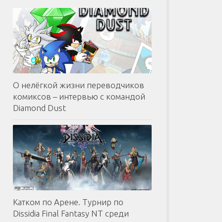
О нелёгкой жизни переводчиков
комиксов – интервью с командой
Diamond Dust
Катком по Арене. Турнир по
Dissidia Final Fantasy NT среди