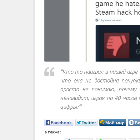
“Кто-то наиграл в нашей игре 
что она не достойна покупк
просто не понимаю, почему 
ненавидит, играя по 40 часов
цифры?”
Facebook
Twitter
Мой мир
Вк
а также: