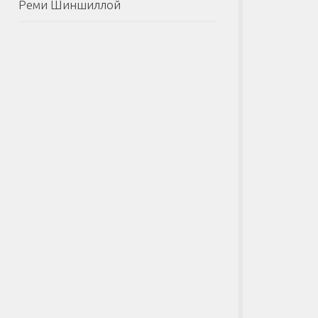
Реми Шиншиллой