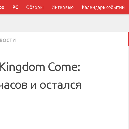
ox
PC
Обзоры
Интервью
Календарь событий
ВОСТИ
 Kingdom Come:
часов и остался