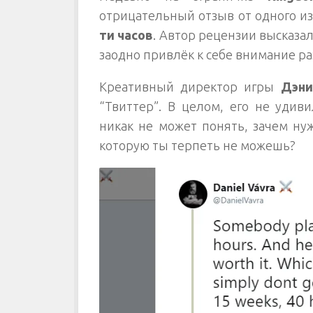
отрицательный отзыв от одного из
ти часов
. Автор рецензии высказа
заодно привлёк к себе внимание ра
Креативный директор игры
Дэни
“Твиттер”. В целом, его не удив
никак не может понять, зачем ну
которую ты терпеть не можешь?