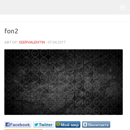
fon2
АВТОР:
SEERVALENTIN
·
07.04.2017
Facebook
Twitter
Мой мир
Вконтакте