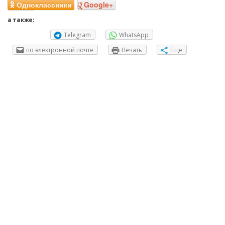
Одноклассники
Google+
а также:
Telegram
WhatsApp
по электронной почте
Печать
Ещё