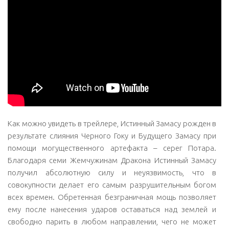
Как можно увидеть в трейлере, Истинный Замасу рожден в
результате слияния Черного Гоку и Будущего Замасу при
помощи могущественного артефакта – серег Потара.
Благодаря семи Жемчужинам Дракона Истинный Замасу
получил абсолютную силу и неуязвимость, что в
совокупности делает его самым разрушительным богом
всех времен. Обретенная безграничная мощь позволяет
ему после нанесения ударов оставаться над землей и
свободно парить в любом направлении, чего не может