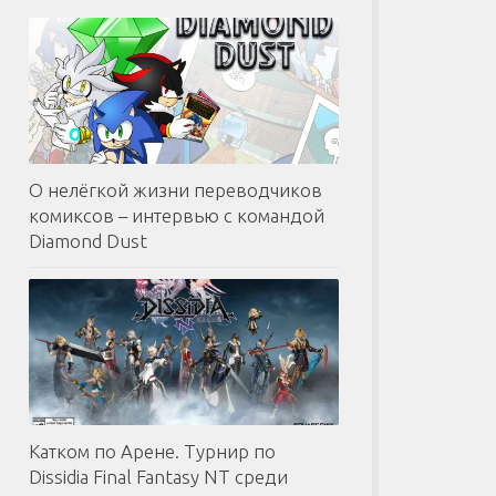
О нелёгкой жизни переводчиков
комиксов – интервью с командой
Diamond Dust
Катком по Арене. Турнир по
Dissidia Final Fantasy NT среди