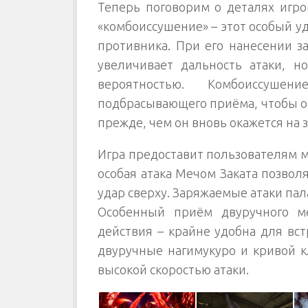
Теперь поговорим о деталях игро
«комбоиссушение» – этот особый уд
противника. При его нанесении з
увеличивает дальность атаки, н
вероятностью. Комбоиссуше
подбрасывающего приёма, чтобы о
прежде, чем он вновь окажется на 
Игра предоставит пользователям 
особая атака Мечом Заката позвол
удар сверху. Заряжаемые атаки па
Особенный приём двуручного м
действия – крайне удобна для вс
двуручные нагимукуро и кривой к
высокой скоростью атаки.