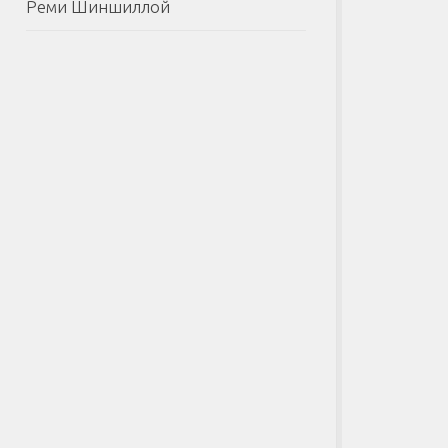
Реми Шиншиллой