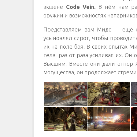
экшене
Code Vein.
В нём нам ра
оружии и возможностях напарников
Представляем вам Мидо — ещё о
усыновлял сирот, чтобы проводит
их на поле боя. В своих опытах М
тела, раз от раза усиливая их. Он
Высшим. Вместе они дали отпор Я
могущества, он продолжает стреми