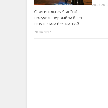
28.03.201
Оригинальная StarCraft
получила первый за 8 лет
патч и стала бесплатной
20.04.2017