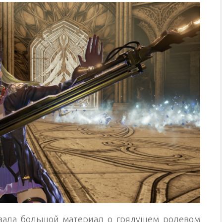
ала большой материал о грядущем ролевом