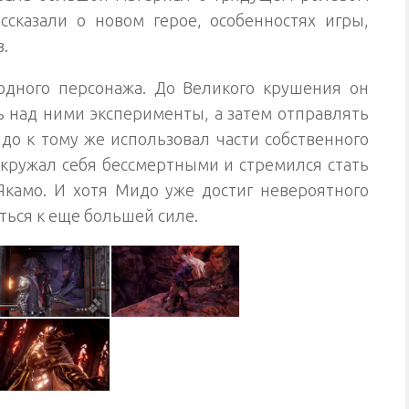
ссказали о новом герое, особенностях игры,
.
дного персонажа. До Великого крушения он
ь над ними эксперименты, а затем отправлять
идо к тому же использовал части собственного
 окружал себя бессмертными и стремился стать
камо. И хотя Мидо уже достиг невероятного
ться к еще большей силе.