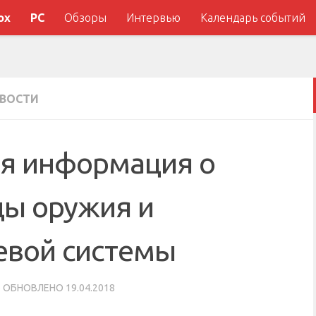
ox
PC
Обзоры
Интервью
Календарь событий
ВОСТИ
ая информация о
ды оружия и
евой системы
· ОБНОВЛЕНО
19.04.2018