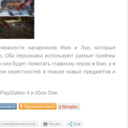
зможности напарников Мии и Луи, которые
ю. Оба персонажа используют разные приёмы
 них будет помогать главному герою в бою, а в
ом окрестностей в поиске новых предметов и
PlayStation 4 и Xbox One.
онтакте
Одноклассники
Google+
о электронной почте
Печать
Ещё