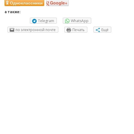
Одноклассники
Google+
а также:
Telegram
WhatsApp
по электронной почте
Печать
Ещё