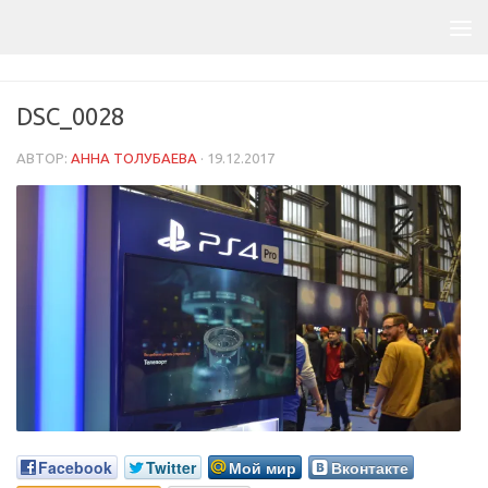
DSC_0028
АВТОР:
АННА ТОЛУБАЕВА
·
19.12.2017
Facebook
Twitter
Мой мир
Вконтакте