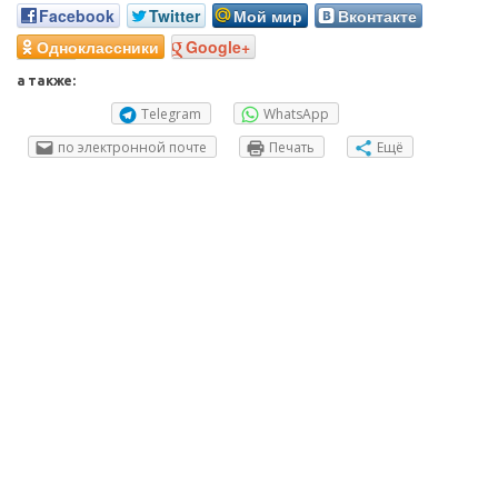
Facebook
Twitter
Мой мир
Вконтакте
Одноклассники
Google+
а также:
Telegram
WhatsApp
по электронной почте
Печать
Ещё