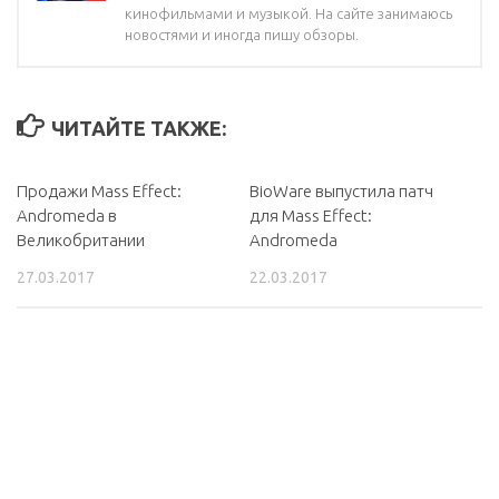
кинофильмами и музыкой. На сайте занимаюсь
новостями и иногда пишу обзоры.
ЧИТАЙТЕ ТАКЖЕ:
Продажи Mass Effect:
BioWare выпустила патч
Andromeda в
для Mass Effect:
Великобритании
Andromeda
27.03.2017
22.03.2017