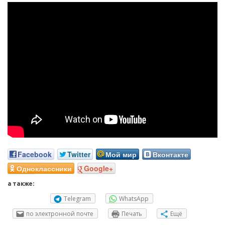
Facebook
Twitter
Мой мир
Вконтакте
Одноклассники
Google+
а также:
Telegram
WhatsApp
по электронной почте
Печать
Ещё