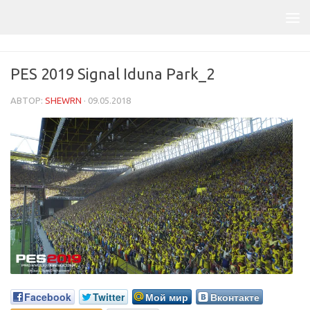
PES 2019 Signal Iduna Park_2
АВТОР:
SHEWRN
·
09.05.2018
Facebook
Twitter
Мой мир
Вконтакте