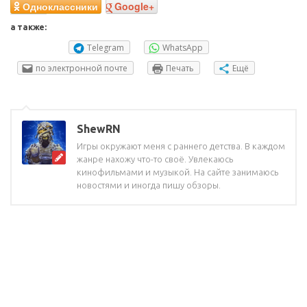
Одноклассники
Google+
а также:
Telegram
WhatsApp
по электронной почте
Печать
Ещё
ShewRN
Игры окружают меня с раннего детства. В каждом
жанре нахожу что-то своё. Увлекаюсь
кинофильмами и музыкой. На сайте занимаюсь
новостями и иногда пишу обзоры.