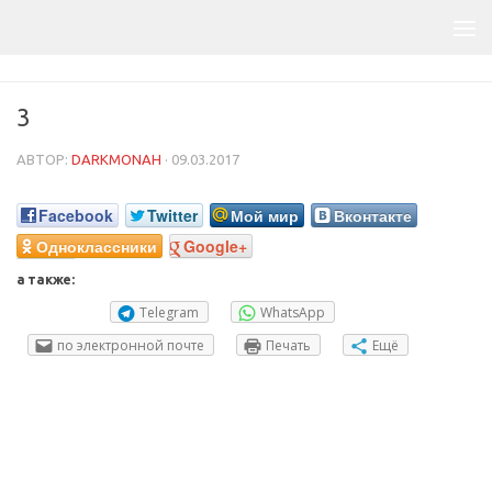
3
АВТОР:
DARKMONAH
·
09.03.2017
Facebook
Twitter
Мой мир
Вконтакте
Одноклассники
Google+
а также:
Telegram
WhatsApp
по электронной почте
Печать
Ещё