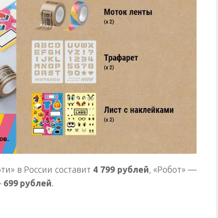
ти» в России составит
4 799 рублей
, «Робот» —
–
699 рублей
.