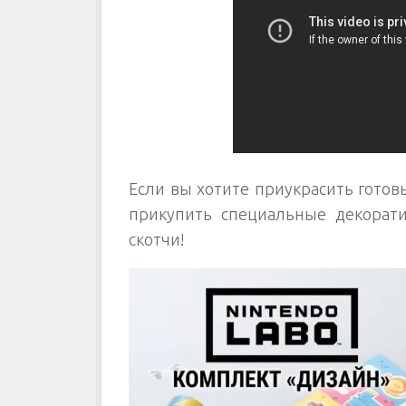
Если вы хотите приукрасить готов
прикупить специальные декорат
скотчи!