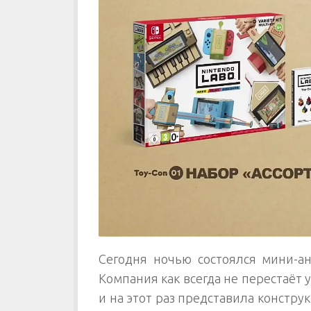
Сегодня ночью состоялся мини-а
Компания как всегда не перестаё
и на этот раз представила констру