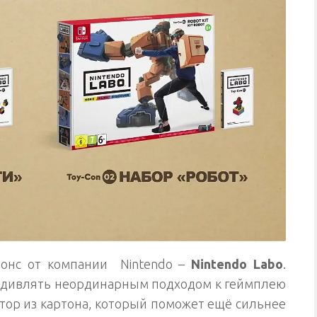
нонс от компании Nintendo –
Nintendo Labo
.
т удивлять неординарным подходом к геймплею
ктор из картона, который поможет ещё сильнее