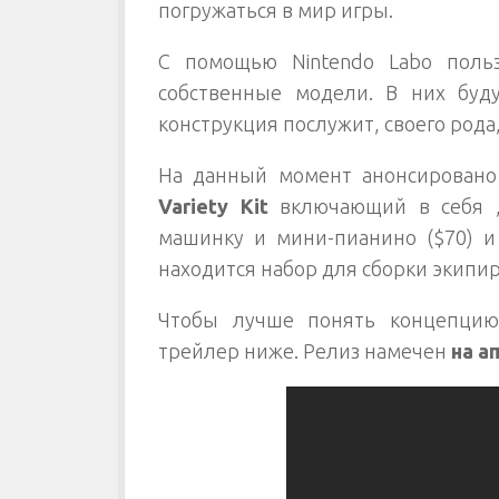
погружаться в мир игры.
С помощью Nintendo Labo польз
собственные модели. В них буду
конструкция послужит, своего род
На данный момент анонсировано
Variety Kit
включающий в себя , 
машинку и мини-пианино ($70) 
находится набор для сборки экипир
Чтобы лучше понять концепцию 
трейлер ниже. Релиз намечен
на а