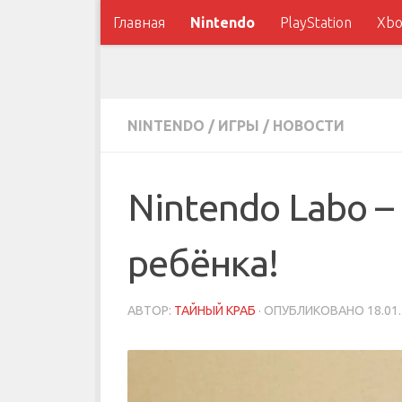
Главная
Nintendo
PlayStation
Xbo
NINTENDO
/
ИГРЫ
/
НОВОСТИ
Nintendo Labo –
ребёнка!
АВТОР:
ТАЙНЫЙ КРАБ
· ОПУБЛИКОВАНО
18.01