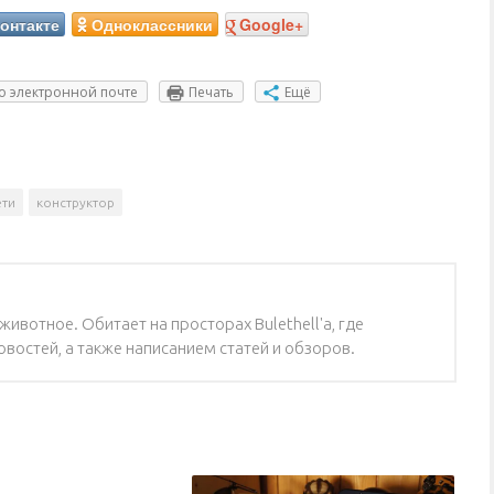
онтакте
Одноклассники
Google+
о электронной почте
Печать
Ещё
ети
конструктор
ивотное. Обитает на просторах Bulethell'a, где
востей, а также написанием статей и обзоров.