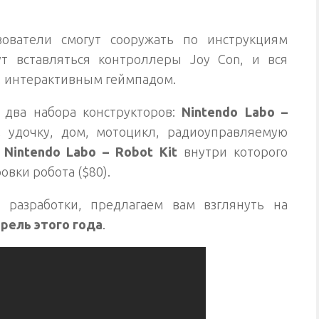
ователи смогут сооружать по инструкциям
т вставляться контроллеры Joy Con, и вся
а, интерактивным геймпадом.
 два набора конструкторов:
Nintendo Labo –
удочку, дом, мотоцикл, радиоуправляемую
и
Nintendo Labo – Robot Kit
внутри которого
овки робота ($80).
разработки, предлагаем вам взглянуть на
прель этого года
.