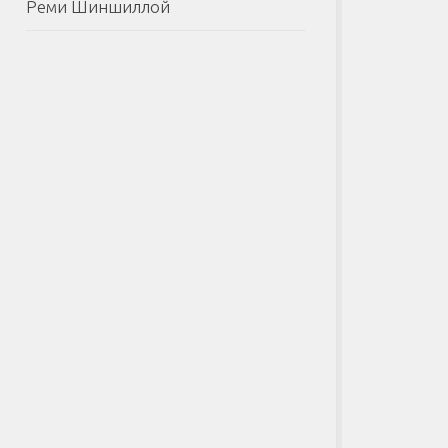
Реми Шиншиллой