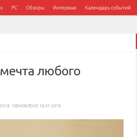
x
PC
Обзоры
Интервью
Календарь событий
 мечта любого
.2018
· ОБНОВЛЕНО
18.01.2018