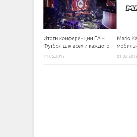
Итоги конференции EA –
Mario K
Футбол для всех и каждого
мобильн
11.06.2017
01.02.201