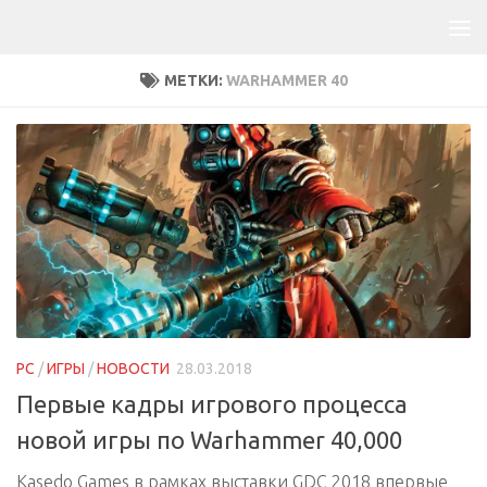
МЕТКИ:
WARHAMMER 40
PC
/
ИГРЫ
/
НОВОСТИ
28.03.2018
Первые кадры игрового процесса
новой игры по Warhammer 40,000
Kasedo Games в рамках выставки GDC 2018 впервые