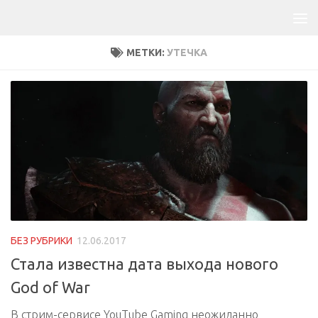
МЕТКИ:
УТЕЧКА
БЕЗ РУБРИКИ
12.06.2017
Стала известна дата выхода нового
God of War
В стрим-сервисе YouTube Gaming неожиданно