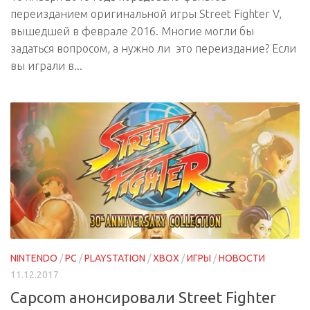
переизданием оригинальной игры Street Fighter V,
вышедшей в феврале 2016. Многие могли бы
задаться вопросом, а нужно ли это переиздание? Если
вы играли в...
NINTENDO
/
PC
/
PLAYSTATION
/
XBOX
/
ИГРЫ
/
НОВОСТИ
11.12.2017
Capcom анонсировали Street Fighter