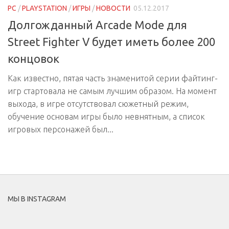
PC
/
PLAYSTATION
/
ИГРЫ
/
НОВОСТИ
05.12.2017
Долгожданный Arcade Mode для
Street Fighter V будет иметь более 200
концовок
Как известно, пятая часть знаменитой серии файтинг-
игр стартовала не самым лучшим образом. На момент
выхода, в игре отсутствовал сюжетный режим,
обучение основам игры было невнятным, а список
игровых персонажей был...
МЫ В INSTAGRAM